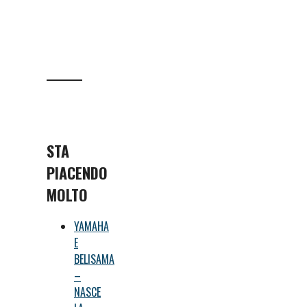
STA
PIACENDO
MOLTO
YAMAHA
E
BELISAMA
–
NASCE