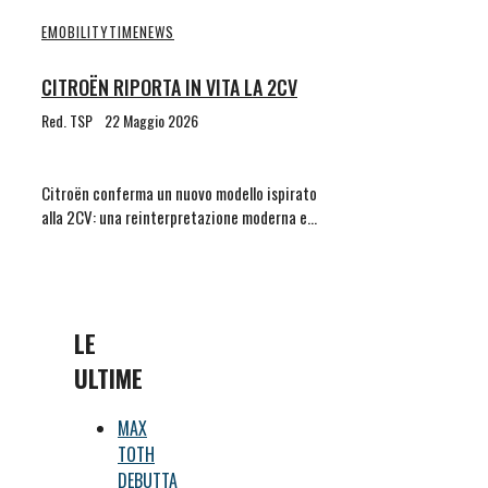
EMOBILITYTIME
NEWS
CITROËN RIPORTA IN VITA LA 2CV
Red. TSP
22 Maggio 2026
Citroën conferma un nuovo modello ispirato
alla 2CV: una reinterpretazione moderna e…
LE
ULTIME
MAX
TOTH
DEBUTTA