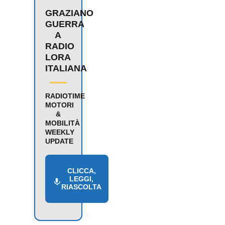
GRAZIANO
GUERRA
A
RADIO
LORA
ITALIANA
RADIOTIME
MOTORI
&
MOBILITÀ
WEEKLY
UPDATE
CLICCA,
LEGGI,
RIASCOLTA