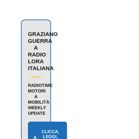
GRAZIANO
GUERRA
A
RADIO
LORA
ITALIANA
RADIOTIME
MOTORI
&
MOBILITÀ
WEEKLY
UPDATE
CLICCA,
LEGGI,