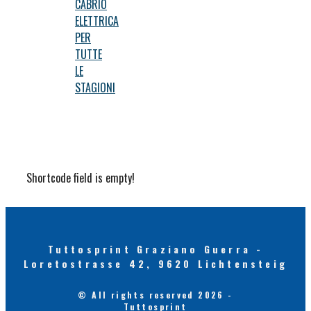
CABRIO
ELETTRICA
PER
TUTTE
LE
STAGIONI
Shortcode field is empty!
Tuttosprint Graziano Guerra -
Loretostrasse 42, 9620 Lichtensteig
© All rights reserved 2026 -
Tuttosprint