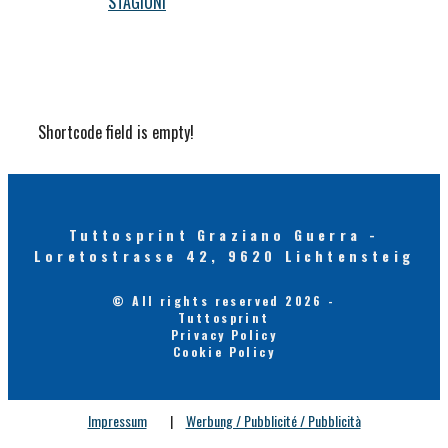
STAGIONI
Shortcode field is empty!
Tuttosprint Graziano Guerra -
Loretostrasse 42, 9620 Lichtensteig
© All rights reserved 2026 -
Tuttosprint
Privacy Policy
Cookie Policy
Impressum
|
Werbung / Pubblicité / Pubblicità