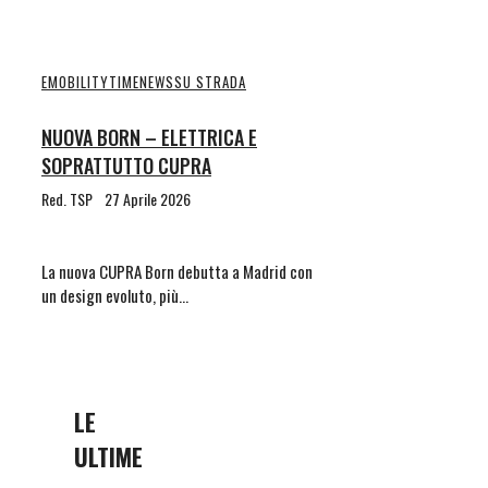
EMOBILITYTIME
NEWS
SU STRADA
NUOVA BORN – ELETTRICA E
SOPRATTUTTO CUPRA
Red. TSP
27 Aprile 2026
La nuova CUPRA Born debutta a Madrid con
un design evoluto, più…
LE
ULTIME