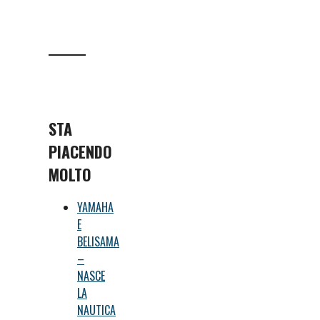
STA
PIACENDO
MOLTO
YAMAHA
E
BELISAMA
–
NASCE
LA
NAUTICA