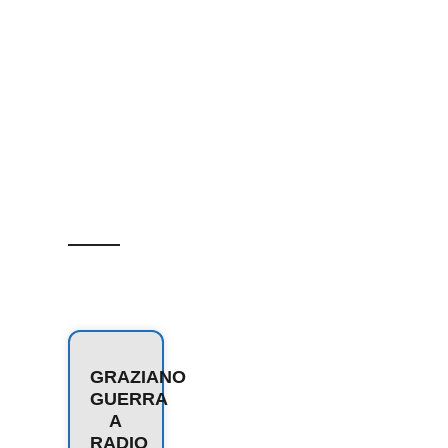
GRAZIANO
GUERRA
A
RADIO