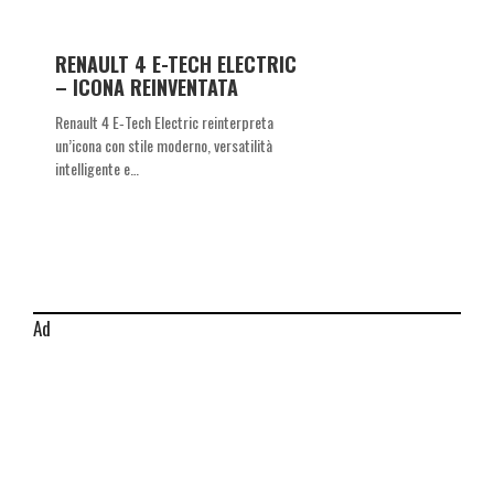
RENAULT 4 E-TECH ELECTRIC
– ICONA REINVENTATA
Renault 4 E‑Tech Electric reinterpreta
un’icona con stile moderno, versatilità
intelligente e…
Ad