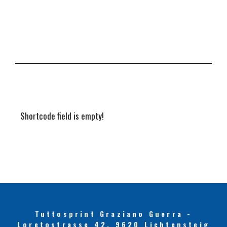
Shortcode field is empty!
Tuttosprint Graziano Guerra -
Loretostrasse 42, 9620 Lichtensteig