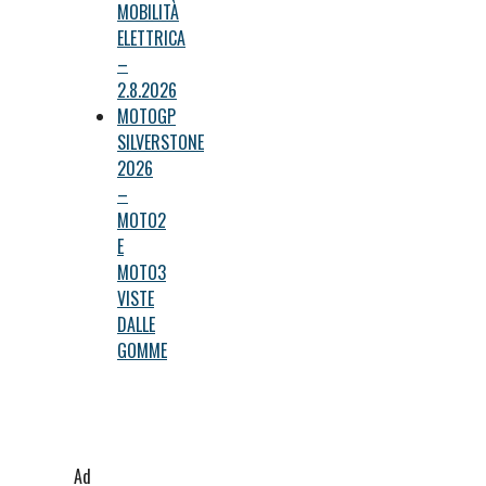
MOBILITÀ
ELETTRICA
–
2.8.2026
MOTOGP
SILVERSTONE
2026
–
MOTO2
E
MOTO3
VISTE
DALLE
GOMME
Ad