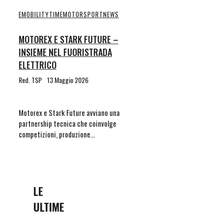
EMOBILITYTIME
MOTORSPORT
NEWS
MOTOREX E STARK FUTURE –
INSIEME NEL FUORISTRADA
ELETTRICO
Red. TSP
13 Maggio 2026
Motorex e Stark Future avviano una
partnership tecnica che coinvolge
competizioni, produzione…
LE
ULTIME