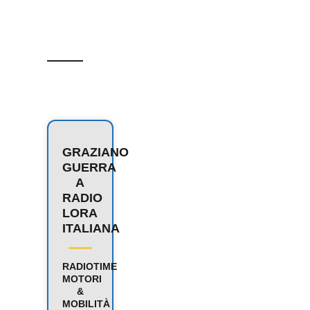
GRAZIANO
GUERRA
A
RADIO
LORA
ITALIANA
RADIOTIME
MOTORI
&
MOBILITÀ