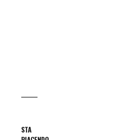
STA
PIACENDO