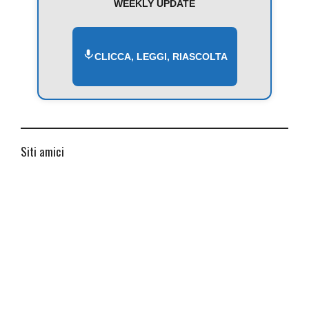
WEEKLY UPDATE
CLICCA, LEGGI, RIASCOLTA
Siti amici