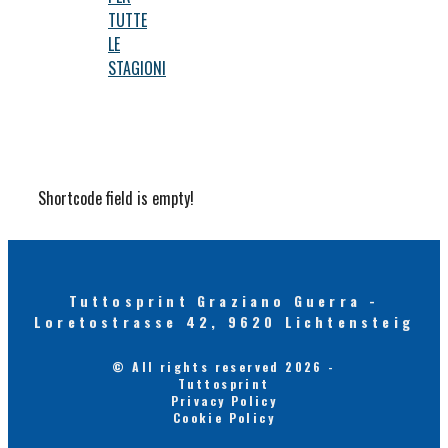
TUTTE
LE
STAGIONI
Shortcode field is empty!
Tuttosprint Graziano Guerra -
Loretostrasse 42, 9620 Lichtensteig
© All rights reserved 2026 -
Tuttosprint
Privacy Policy
Cookie Policy