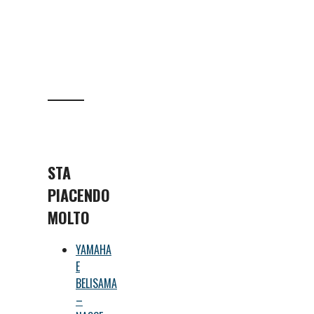
STA
PIACENDO
MOLTO
YAMAHA
E
BELISAMA
–