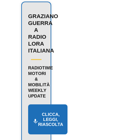
GRAZIANO
GUERRA
A
RADIO
LORA
ITALIANA
RADIOTIME
MOTORI
&
MOBILITÀ
WEEKLY
UPDATE
CLICCA,
LEGGI,
RIASCOLTA