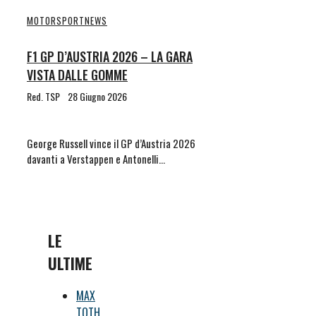
MOTORSPORT
NEWS
F1 GP D’AUSTRIA 2026 – LA GARA
VISTA DALLE GOMME
Red. TSP
28 Giugno 2026
George Russell vince il GP d’Austria 2026
davanti a Verstappen e Antonelli…
LE
ULTIME
MAX
TOTH