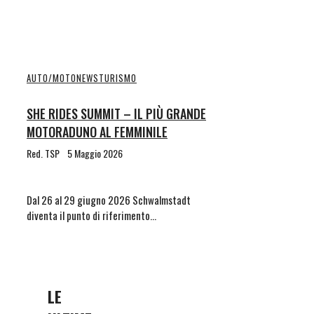
AUTO/MOTO
NEWS
TURISMO
SHE RIDES SUMMIT – IL PIÙ GRANDE
MOTORADUNO AL FEMMINILE
Red. TSP
5 Maggio 2026
Dal 26 al 29 giugno 2026 Schwalmstadt
diventa il punto di riferimento…
LE