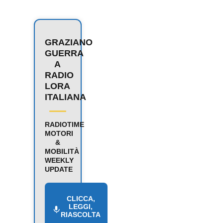
GRAZIANO
GUERRA
A
RADIO
LORA
ITALIANA
RADIOTIME
MOTORI
&
MOBILITÀ
WEEKLY
UPDATE
CLICCA,
LEGGI,
RIASCOLTA