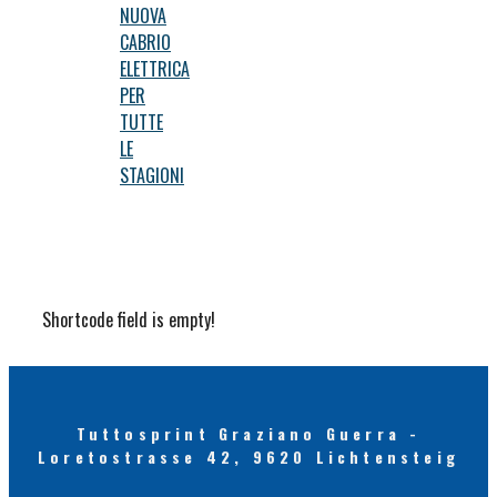
NUOVA
CABRIO
ELETTRICA
PER
TUTTE
LE
STAGIONI
Shortcode field is empty!
Tuttosprint Graziano Guerra -
Loretostrasse 42, 9620 Lichtensteig