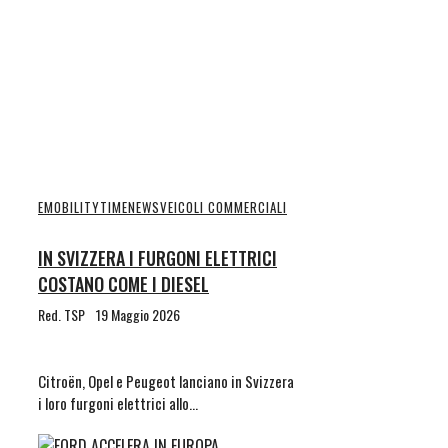
EMOBILITYTIME
NEWS
VEICOLI COMMERCIALI
IN SVIZZERA I FURGONI ELETTRICI
COSTANO COME I DIESEL
Red. TSP
19 Maggio 2026
Citroën, Opel e Peugeot lanciano in Svizzera
i loro furgoni elettrici allo…