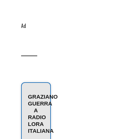
Ad
GRAZIANO
GUERRA
A
RADIO
LORA
ITALIANA