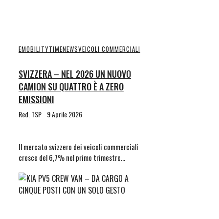
EMOBILITYTIME
NEWS
VEICOLI COMMERCIALI
SVIZZERA – NEL 2026 UN NUOVO
CAMION SU QUATTRO È A ZERO
EMISSIONI
Red. TSP
9 Aprile 2026
Il mercato svizzero dei veicoli commerciali
cresce del 6,7% nel primo trimestre…