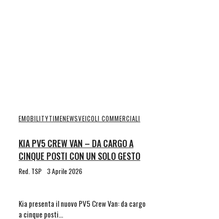
EMOBILITYTIME
NEWS
VEICOLI COMMERCIALI
KIA PV5 CREW VAN – DA CARGO A
CINQUE POSTI CON UN SOLO GESTO
Red. TSP
3 Aprile 2026
Kia presenta il nuovo PV5 Crew Van: da cargo
a cinque posti…