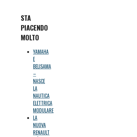
STA
PIACENDO
MOLTO
YAMAHA
E
BELISAMA
–
NASCE
LA
NAUTICA
ELETTRICA
MODULARE
LA
NUOVA
RENAULT