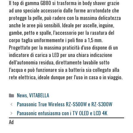
Il top di gamma GB80 si trasforma in body shaver grazie
ad uno speciale accessorio dalle forme arrotondate che
protegge la pelle, può radere con la massima delicatezza
anche le aree più sensibili. Ideale per ascelle, inguine,
gambe, petto e spalle, l’accessorio per la rasatura del
corpo taglia uniformemente i peli fino a 1,5 mm.
Progettato per la massima praticità d’uso dispone di un
indicatore di carica a LED per una chiara indicazione
dell’autonomia residua, direttamente lavabile sotto
l’acqua e può funzionare sia a batteria sia collegato alla
rete elettrica, ideale dunque per l’uso in casa o in viaggio.
Categorie
News
,
VITABELLA
Panasonic True Wireless RZ-S500W e RZ-S300W
Panasonic entusiasma con i TV OLED e LCD 4K
Ad