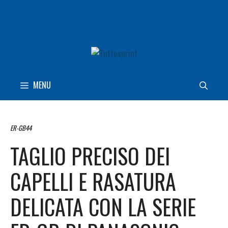
Vai
al
contenuto
MENU
ER-GB44
TAGLIO PRECISO DEI
CAPELLI E RASATURA
DELICATA CON LA SERIE