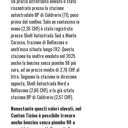
Un prezzo altrettanto elevato è stato
riscontrato presso la stazione
autostradale BP di Coldrerio (TI), poco
prima del confine. Solo un centesimo in
meno (2,35 CHF) è stato registrato
presso Shell Autostrada Sud a Monte
Carasso, frazione di Bellinzona e
anch’essa situata lungo l’A2. Questa
stazione ha inoltre venduto nel 2025
anche la benzina senza piombo 98 più
cara, ad un prezzo medio di 2,76 CHF al
litro. Seguono la stazione in direzione
opposta, Shell Autostrada Nord a
Bellinzona (2,66 CHF), e la già citata
stazione BP di Coldrerio (2,57 CHF).
Nonostante questi valori elevati, nel
Canton Ticino è possibile trovare
anche benzina senza piombo 98 a