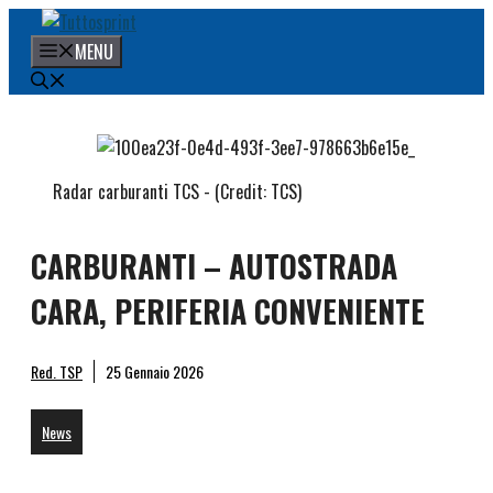
Vai
al
MENU
contenuto
Radar carburanti TCS - (Credit: TCS)
CARBURANTI – AUTOSTRADA
CARA, PERIFERIA CONVENIENTE
Red. TSP
25 Gennaio 2026
News