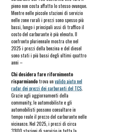
pieno non costa affatto lo stesso ovunque.
Mentre nelle piccole stazioni di servizio
nelle zone rurali i prezzi sono spesso più
bassi, lungo i principali assi di traffico il
costo del carburante è più elevato. Il
confronto pluriennale mostra che nel
2025 i prezzi della benzina e del diesel
sono stati i più bassi degli ultimi quattro
anni –
Chi desidera fare rifornimento
risparmiando
trova un
valido aiuto nel
radar dei prezzi dei carburanti del TCS
.
Grazie agli aggiornamenti della
community, le automobiliste e gli
automobilisti possono consultare in
tempo reale il prezzo del carburante nelle
vicinanze. Nel 2025, i prezzi di circa
3’800 stazioni di servizio in tutta la