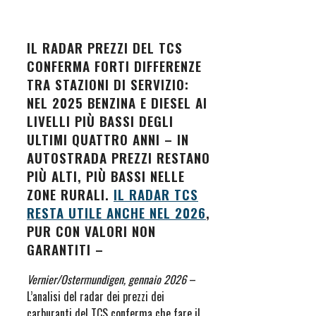
IL RADAR PREZZI DEL TCS
CONFERMA FORTI DIFFERENZE
TRA STAZIONI DI SERVIZIO:
NEL 2025 BENZINA E DIESEL AI
LIVELLI PIÙ BASSI DEGLI
ULTIMI QUATTRO ANNI – IN
AUTOSTRADA PREZZI RESTANO
PIÙ ALTI, PIÙ BASSI NELLE
ZONE RURALI.
IL RADAR TCS
RESTA UTILE ANCHE NEL 2026
,
PUR CON VALORI NON
GARANTITI –
Vernier/Ostermundigen, gennaio 2026
–
L’analisi del radar dei prezzi dei
carburanti del TCS conferma che fare il