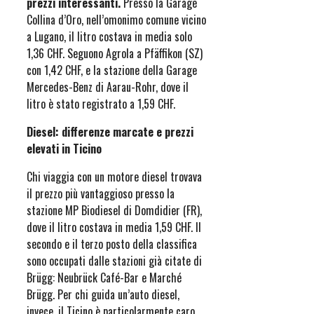
prezzi interessanti.
Presso la Garage
Collina d’Oro, nell’omonimo comune vicino
a Lugano, il litro costava in media solo
1,36 CHF. Seguono Agrola a Pfäffikon (SZ)
con 1,42 CHF, e la stazione della Garage
Mercedes-Benz di Aarau-Rohr, dove il
litro è stato registrato a 1,59 CHF.
Diesel: differenze marcate e prezzi
elevati in Ticino
Chi viaggia con un motore diesel trovava
il prezzo più vantaggioso presso la
stazione MP Biodiesel di Domdidier (FR),
dove il litro costava in media 1,59 CHF. Il
secondo e il terzo posto della classifica
sono occupati dalle stazioni già citate di
Brügg: Neubrück Café-Bar e Marché
Brügg. Per chi guida un’auto diesel,
invece, il Ticino è particolarmente caro.