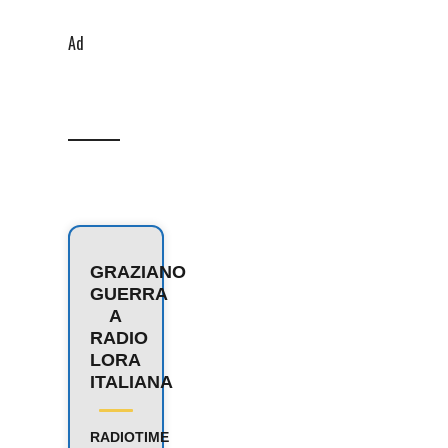
Ad
GRAZIANO
GUERRA
A
RADIO
LORA
ITALIANA
RADIOTIME