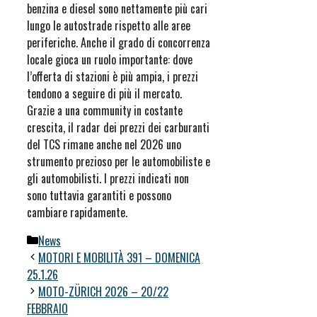
benzina e diesel sono nettamente più cari
lungo le autostrade rispetto alle aree
periferiche. Anche il grado di concorrenza
locale gioca un ruolo importante: dove
l’offerta di stazioni è più ampia, i prezzi
tendono a seguire di più il mercato.
Grazie a una community in costante
crescita, il radar dei prezzi dei carburanti
del TCS rimane anche nel 2026 uno
strumento prezioso per le automobiliste e
gli automobilisti. I prezzi indicati non
sono tuttavia garantiti e possono
cambiare rapidamente.
Categorie
News
MOTORI E MOBILITÀ 391 – DOMENICA
25.1.26
MOTO-ZÜRICH 2026 – 20/22
FEBBRAIO