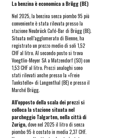
La benzina è economica a Brügg (BE)
Nel 2025, la benzina senza piombo 95 più
conveniente è stata rilevata presso la
stazione Neubrück Café-Bar di Brügg (BE).
Situata nell’agglomerato di Bienne, ha
registrato un prezzo medio di soli 1,52
CHF al litro. Al secondo posto si trova
Voegtlin-Meyer SA a Matzendorf (SO) con
1,53 CHF al litro. Prezzi analoghi sono
stati rilevati anche presso la «Freie
Tankstelle» di Langenthal (BE) e presso il
Marché Brügg.
All’opposto della scala dei prezzi si
colloca la stazione situata nel
parcheggio Talgarten, nella città di
Zurigo,
dove nel 2025 il litro di senza
piombo 95 è costato in media 2,37 CHF.