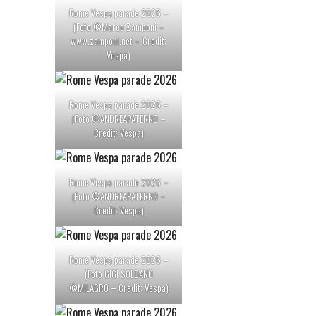
Rome Vespa parade 2026 –
(Foto ©Marco Zamponi –
www.zamponi.net – Credit:
Vespa)
Rome Vespa parade 2026 –
(Foto ©ANDREAPATERNO –
Credit: Vespa)
Rome Vespa parade 2026 –
(Foto ©ANDREAPATERNO –
Credit: Vespa)
Rome Vespa parade 2026 –
(Foto GIGI SOLDANO
©MILAGRO – Credit: Vespa)