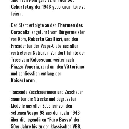
Geburtstag
der 1946 geborenen Ikone zu
feiern.
Der Start erfolgte an den
Thermen des
Caracalla
, angeführt vom Bürgermeister
von Rom,
Roberto Gualtieri
, und den
Präsidenten der Vespa‑Clubs aus allen
vertretenen Nationen. Von dort führte der
Tross zum
Kolosseum
, weiter nach
Piazza Venezia
, rund um den
Vittoriano
und schliesslich entlang der
Kaiserforen
.
Tausende Zuschauerinnen und Zuschauer
säumten die Strecke und begrüssten
Modelle aus allen Epochen: von den
seltenen
Vespa 98
aus dem Jahr 1946
über die legendären
“Faro Basso”
der
50er‑Jahre bis zu den klassischen
VBB
,