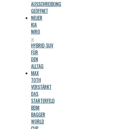
AUSSCHREIBUNG
GEÖFFNET
NEUER
KIA
NIRO
–
HYBRID‑SUV
FÜR
DEN
ALLTAG
MAX
TOTH
VERSTÄRKT
DAS
STARTERFELD
BEIM
BAGGER
WORLD
CUP