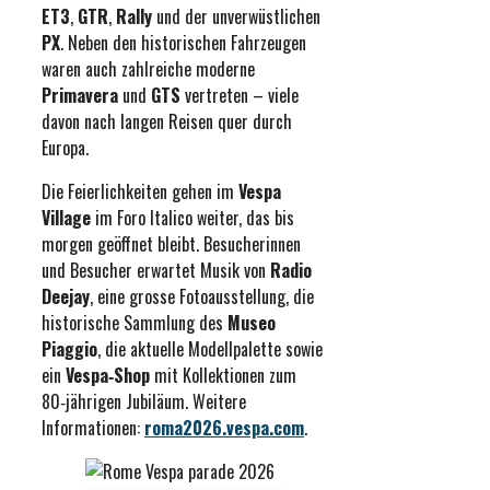
ET3
,
GTR
,
Rally
und der unverwüstlichen
PX
. Neben den historischen Fahrzeugen
waren auch zahlreiche moderne
Primavera
und
GTS
vertreten – viele
davon nach langen Reisen quer durch
Europa.
Die Feierlichkeiten gehen im
Vespa
Village
im Foro Italico weiter, das bis
morgen geöffnet bleibt. Besucherinnen
und Besucher erwartet Musik von
Radio
Deejay
, eine grosse Fotoausstellung, die
historische Sammlung des
Museo
Piaggio
, die aktuelle Modellpalette sowie
ein
Vespa‑Shop
mit Kollektionen zum
80‑jährigen Jubiläum. Weitere
Informationen:
roma2026.vespa.com
.