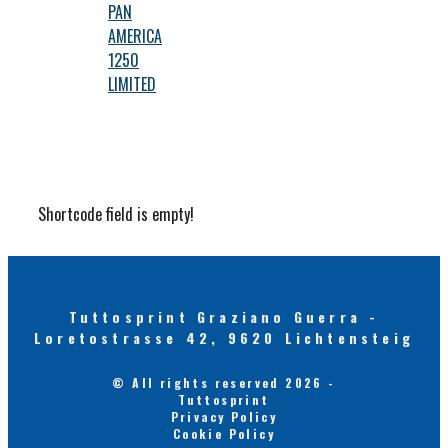
PAN
AMERICA
1250
LIMITED
Shortcode field is empty!
Tuttosprint Graziano Guerra -
Loretostrasse 42, 9620 Lichtensteig
© All rights reserved 2026 -
Tuttosprint
Privacy Policy
Cookie Policy