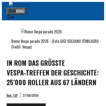
Zum
Inhalt
MENÜ
springen
Rome Vespa parade 2026 - (Foto GIGI SOLDANO ©MILAGRO -
Credit: Vespa)
IN ROM DAS GRÖSSTE
VESPA‑TREFFEN DER GESCHICHTE:
25’000 ROLLER AUS 67 LÄNDERN
Red. TSP
27/06/2026