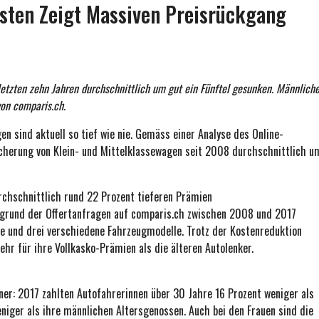
sten Zeigt Massiven Preisrückgang
 letzten zehn Jahren durchschnittlich um gut ein Fünftel gesunken. Männlich
von comparis.ch.
 sind aktuell so tief wie nie. Gemäss einer Analyse des Online-
sicherung von Klein- und Mittelklassewagen seit 2008 durchschnittlich u
rchschnittlich rund 22 Prozent tieferen Prämien
fgrund der Offertanfragen auf comparis.ch zwischen 2008 und 2017
ile und drei verschiedene Fahrzeugmodelle. Trotz der Kostenreduktion
r für ihre Vollkasko-Prämien als die älteren Autolenker.
nner: 2017 zahlten Autofahrerinnen über 30 Jahre 16 Prozent weniger als
niger als ihre männlichen Altersgenossen. Auch bei den Frauen sind die