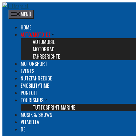
Zum
Inhalt
MENÜ
springen
HOME
AUTO/MOTO-DE
AUTOMOBIL
MOTORRAD
FAHRBERICHTE
MOTORSPORT
EVENTS
NUTZFAHRZEUGE
EMOBILITYTIME
PUNTOIT
TOURISMUS
TUTTOSPRINT MARINE
MUSIK & SHOWS
VITABELLA
DE