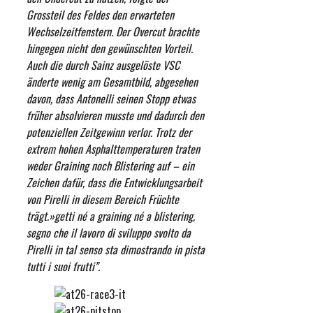
Grossteil des Feldes den erwarteten
Wechselzeitfenstern. Der Overcut brachte
hingegen nicht den gewünschten Vorteil.
Auch die durch Sainz ausgelöste VSC
änderte wenig am Gesamtbild, abgesehen
davon, dass Antonelli seinen Stopp etwas
früher absolvieren musste und dadurch den
potenziellen Zeitgewinn verlor. Trotz der
extrem hohen Asphalttemperaturen traten
weder Graining noch Blistering auf – ein
Zeichen dafür, dass die Entwicklungsarbeit
von Pirelli in diesem Bereich Früchte
trägt.»
getti né a graining né a blistering,
segno che il lavoro di sviluppo svolto da
Pirelli in tal senso sta dimostrando in pista
tutti i suoi frutti”.