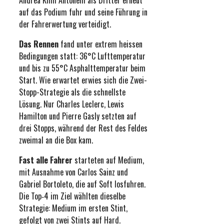
Andrea Kimi Antonelli als Dritter erneut
auf das Podium fuhr und seine Führung in
der Fahrerwertung verteidigt.
Das Rennen
fand unter extrem heissen
Bedingungen statt: 36°C Lufttemperatur
und bis zu 55°C Asphalttemperatur beim
Start. Wie erwartet erwies sich die Zwei-
Stopp-Strategie als die schnellste
Lösung. Nur Charles Leclerc, Lewis
Hamilton und Pierre Gasly setzten auf
drei Stopps, während der Rest des Feldes
zweimal an die Box kam.
Fast alle Fahrer
starteten auf Medium,
mit Ausnahme von Carlos Sainz und
Gabriel Bortoleto, die auf Soft losfuhren.
Die Top‑4 im Ziel wählten dieselbe
Strategie: Medium im ersten Stint,
gefolgt von zwei Stints auf Hard.