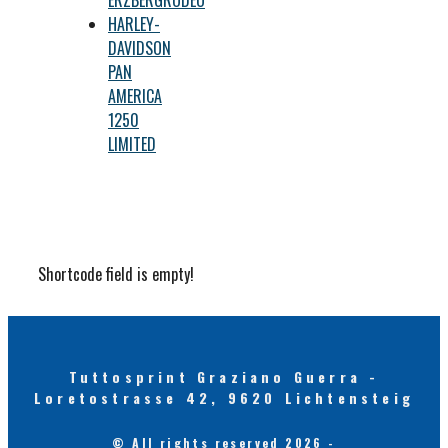
HARLEY-
DAVIDSON
PAN
AMERICA
1250
LIMITED
Shortcode field is empty!
Tuttosprint Graziano Guerra -
Loretostrasse 42, 9620 Lichtensteig
© All rights reserved 2026 -