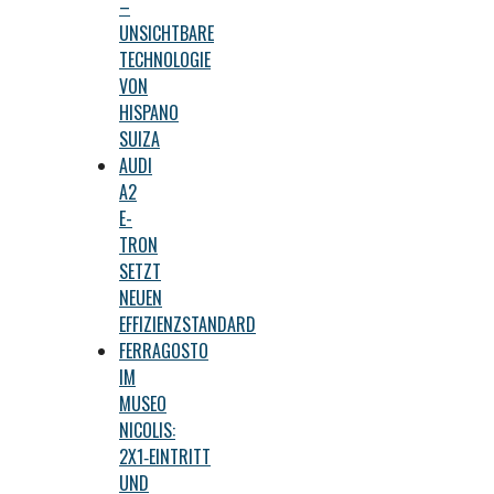
–
UNSICHTBARE
TECHNOLOGIE
VON
HISPANO
SUIZA
AUDI
A2
E-
TRON
SETZT
NEUEN
EFFIZIENZSTANDARD
FERRAGOSTO
IM
MUSEO
NICOLIS:
2X1‑EINTRITT
UND