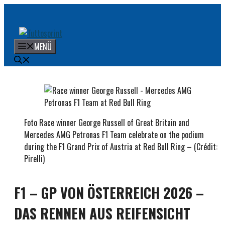
Zum
Inhalt
springen
MENÜ
Foto Race winner George Russell of Great Britain and
Mercedes AMG Petronas F1 Team celebrate on the podium
during the F1 Grand Prix of Austria at Red Bull Ring – (Crédit:
Pirelli)
F1 – GP VON ÖSTERREICH 2026 –
DAS RENNEN AUS REIFENSICHT