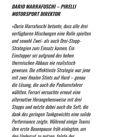
DARIO MARRAFUSCHI – PIRELLI
MOTORSPORT DIREKTOR
«Dario Marrafuschi betonte, dass alle drei
verfügbaren Mischungen eine Rolle spielten
und sowohl Zwei- als auch Drei-Stopp-
Strategien zum Einsatz kamen. Ein
Einstopper sei aufgrund des hohen
thermischen Abbaus nie realistisch
gewesen. Die effektivste Strategie war jene
mit zwei finalen Stints auf Hard – genau
die Lösung, die auch die Podiumsfahrer
wählten. Ferrari versuchte erneut eine
alternative Herangehensweise mit drei
Stopps und nutzte dabei auch die Soft, die
dank des geringen Tankgewichts eine solide
Performance zeigte. Während einige Teams
ihre erste Boxenpause früh einlegten, um
den Undercut zu nutzen, folgte der