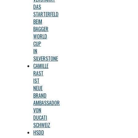
DAS
STARTERFELD
BEIM
BAGGER
WORLD
CUP
IN
SILVERSTONE
CAMILLE
RAST
IST
NEUE
BRAND
AMBASSADOR
VON
DUCATI
SCHWEIZ
HSDD