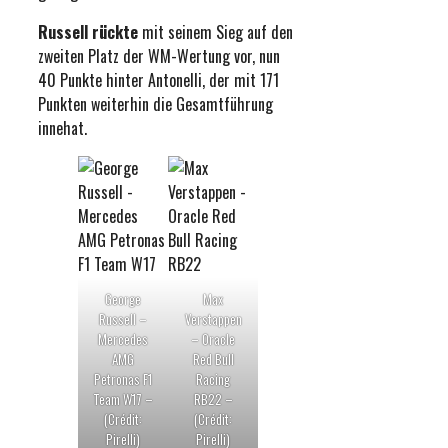
Russell rückte
mit seinem Sieg auf den
zweiten Platz der WM-Wertung vor, nun
40 Punkte hinter Antonelli, der mit 171
Punkten weiterhin die Gesamtführung
innehat.
George
Max
Russell –
Verstappen
Mercedes
– Oracle
AMG
Red Bull
Petronas F1
Racing
Team W17 –
RB22 –
(Crédit:
(Crédit:
Pirelli)
Pirelli)