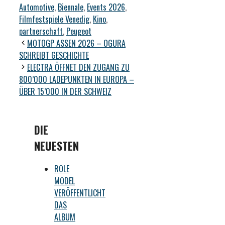
Automotive
,
Biennale
,
Events 2026
,
Filmfestspiele Venedig
,
Kino
,
partnerschaft
,
Peugeot
MOTOGP ASSEN 2026 – OGURA
SCHREIBT GESCHICHTE
ELECTRA ÖFFNET DEN ZUGANG ZU
800’000 LADEPUNKTEN IN EUROPA –
ÜBER 15’000 IN DER SCHWEIZ
DIE
NEUESTEN
ROLE
MODEL
VERÖFFENTLICHT
DAS
ALBUM