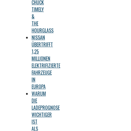
CHUCK
TIMELY
&
THE
HOURGLASS
NISSAN
ÜBERTRIFFT
1,25
MILLIONEN
ELEKTRIFIZIERTE
FAHRZEUGE
IN
EUROPA
WARUM
DIE
LADEPROGNOSE
WICHTIGER
IST
ALS