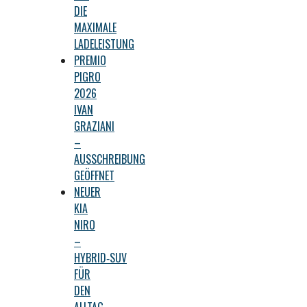
DIE
MAXIMALE
LADELEISTUNG
PREMIO
PIGRO
2026
IVAN
GRAZIANI
–
AUSSCHREIBUNG
GEÖFFNET
NEUER
KIA
NIRO
–
HYBRID‑SUV
FÜR
DEN