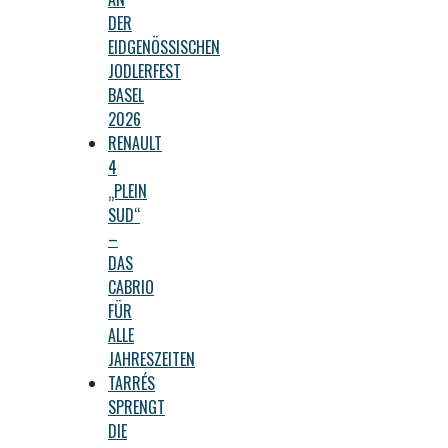
DER
EIDGENÖSSISCHEN
JODLERFEST
BASEL
2026
RENAULT
4
„PLEIN
SUD“
–
DAS
CABRIO
FÜR
ALLE
JAHRESZEITEN
TARRÉS
SPRENGT
DIE