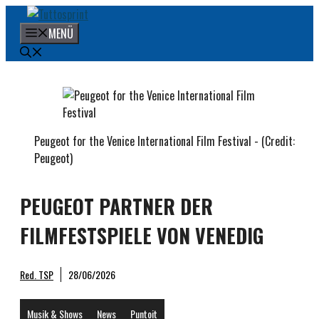
Zum
Inhalt
MENÜ
springen
Peugeot for the Venice International Film Festival - (Credit:
Peugeot)
PEUGEOT PARTNER DER
FILMFESTSPIELE VON VENEDIG
Red. TSP
28/06/2026
Musik & Shows
News
Puntoit