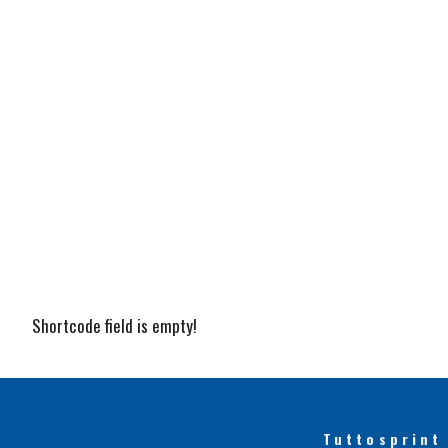
Shortcode field is empty!
Tuttosprint