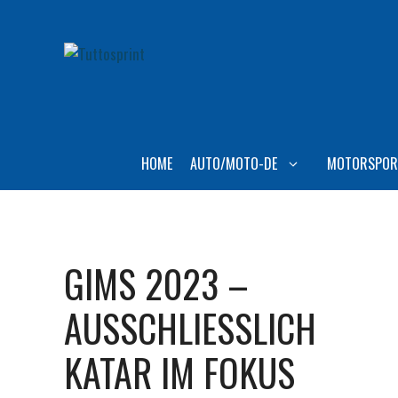
Zum
Inhalt
springen
HOME
AUTO/MOTO-DE
MOTORSPOR
GIMS 2023 –
AUSSCHLIESSLICH
KATAR IM FOKUS