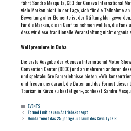
fährt Sandro Mesquita, CEO der Geneva International Moto
viele Marken nicht in der Lage, sich für die Teilnahme an
Bewertung aller Elemente ist der Stiftung klar geworden,
Für die Marken, die in Genf teilnehmen wollten, die Fans
dass wir diese traditionelle Veranstaltung nicht organis
Weltpremiere in Doha
Die erste Ausgabe der «Geneva International Motor Sho
Convention Center (DECC) und an mehreren anderen dezen
und spektakuläre Fahrerlebnisse bieten. «Wir konzentrier
und freuen uns darauf, die Daten und das Format dieser
Tourism in Kürze zu bestätigen», schliesst Sandro Mesquit
Kategorien
EVENTS
Formel 1 mit neuem Antriebskonzept
Honda feiert das 25-jährige Jubiläum des Civic Type R