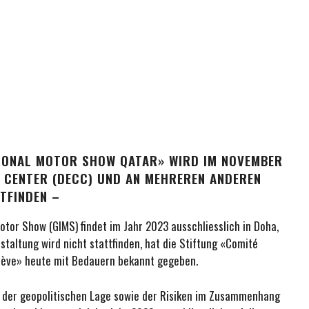
TIONAL MOTOR SHOW QATAR» WIRD IM NOVEMBER
N CENTER (DECC) UND AN MEHREREN ANDEREN
TFINDEN –
otor Show (GIMS) findet im Jahr 2023 ausschliesslich in Doha,
staltung wird nicht stattfinden, hat die Stiftung «Comité
enève» heute mit Bedauern bekannt gegeben.
d der geopolitischen Lage sowie der Risiken im Zusammenhang