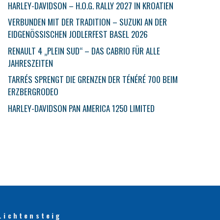
HARLEY-DAVIDSON – H.O.G. RALLY 2027 IN KROATIEN
VERBUNDEN MIT DER TRADITION – SUZUKI AN DER
EIDGENÖSSISCHEN JODLERFEST BASEL 2026
RENAULT 4 „PLEIN SUD“ – DAS CABRIO FÜR ALLE
JAHRESZEITEN
TARRÉS SPRENGT DIE GRENZEN DER TÉNÉRÉ 700 BEIM
ERZBERGRODEO
HARLEY-DAVIDSON PAN AMERICA 1250 LIMITED
Lichtensteig