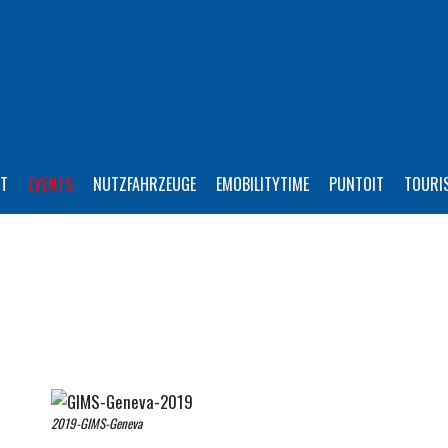
T
EVENTS
NUTZFAHRZEUGE
EMOBILITYTIME
PUNTOIT
TOURI
2019-GIMS-Geneva