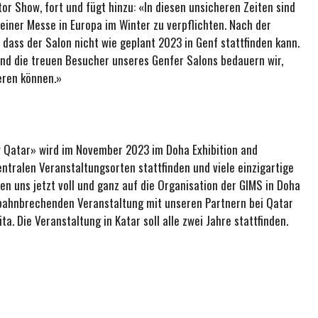
r Show, fort und fügt hinzu: «In diesen unsicheren Zeiten sind
 einer Messe in Europa im Winter zu verpflichten. Nach der
 dass der Salon nicht wie geplant 2023 in Genf stattfinden kann.
 und die treuen Besucher unseres Genfer Salons bedauern wir,
ieren können.»
w Qatar» wird im November 2023 im Doha Exhibition and
tralen Veranstaltungsorten stattfinden und viele einzigartige
en uns jetzt voll und ganz auf die Organisation der GIMS in Doha
 bahnbrechenden Veranstaltung mit unseren Partnern bei Qatar
a. Die Veranstaltung in Katar soll alle zwei Jahre stattfinden.