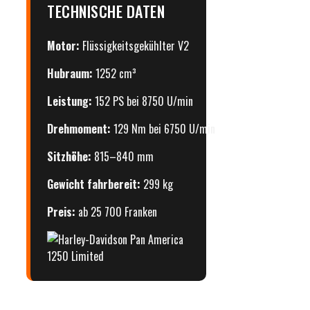
TECHNISCHE DATEN
Motor:
Flüssigkeitsgekühlter V2
Hubraum:
1252 cm³
Leistung:
152 PS bei 8750 U/min
Drehmoment:
129 Nm bei 6750 U/min
Sitzhöhe:
815–840 mm
Gewicht fahrbereit:
299 kg
Preis:
ab 25 700 Franken