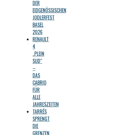
DER
EIDGENÖSSISCHEN
JODLERFEST
BASEL
2026
RENAULT
4
„PLEIN
SUD“
–
DAS
CABRIO
FÜR
ALLE
JAHRESZEITEN
TARRÉS
SPRENGT
DIE
GRENZEN