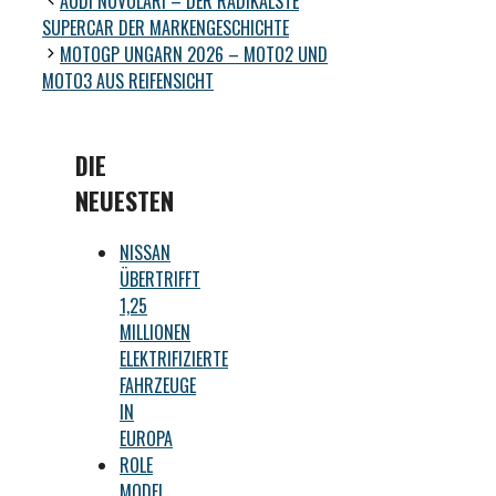
AUDI NUVOLARI – DER RADIKALSTE
SUPERCAR DER MARKENGESCHICHTE
MOTOGP UNGARN 2026 – MOTO2 UND
MOTO3 AUS REIFENSICHT
DIE
NEUESTEN
NISSAN
ÜBERTRIFFT
1,25
MILLIONEN
ELEKTRIFIZIERTE
FAHRZEUGE
IN
EUROPA
ROLE
MODEL