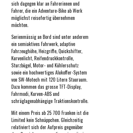
sich dagegen klar an Fahrerinnen und
Fahrer, die ein Adventure-Bike ab Werk
möglichst reisefertig übernehmen
möchten.
Serienmässig an Bord sind unter anderem
ein semiaktives Fahrwerk, adaptive
Fahrzeughöhe, Heizgriffe, Quickshifter,
Kurvenlicht, Reifendruckkontrolle,
Sturzbügel, Motor- und Kühlerschutz
sowie ein hochwertiges Alukoffer-System
von SW-Motech mit 120 Litern Stauraum.
Dazu kommen das grosse TFT-Display,
Fahrmodi, Kurven-ABS und
schräglagenabhängige Traktionskontrolle.
Mit einem Preis ab 25 700 Franken ist die
Limited kein Schnäppchen. Gleichzeitig
relativiert sich der Aufpreis gegenüber