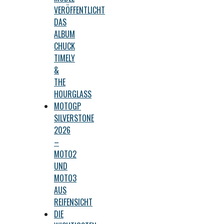
VERÖFFENTLICHT
DAS
ALBUM
CHUCK
TIMELY
&
THE
HOURGLASS
MOTOGP
SILVERSTONE
2026
–
MOTO2
UND
MOTO3
AUS
REIFENSICHT
DIE