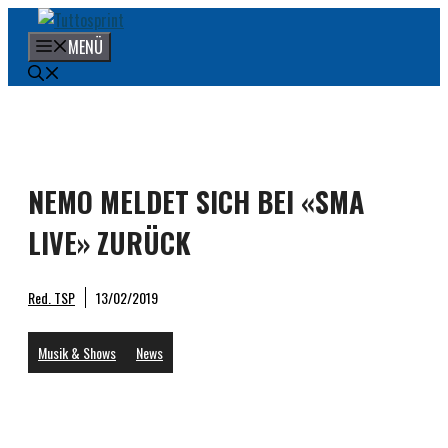
Zum
Inhalt
MENÜ
springen
NEMO MELDET SICH BEI «SMA
LIVE» ZURÜCK
Red. TSP
13/02/2019
Musik & Shows
News