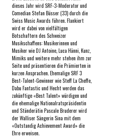
dieses Jahr wird SRF-3-Moderator und
Comedian Stefan Büsser (33) durch die
Swiss Music Awards führen. Flankiert
wird er dabei von vielfältigen
Botschaftern des Schweizer
Musikschaffens: Musikerinnen und
Musiker wie DJ Antoine, Luca Hänni, Kunz,
Mimiks und weitere mehr stehen ihm zur
Seite und präsentieren die Prämierten in
kurzen Ansprachen. Ehemalige SRF 3
Best-Talent-Gewinner wie Steff La Cheffe,
Dabu Fantastic und Hecht werden das
zukünftige «Best Talent» würdigen und
die ehemalige Nationalratspräsidentin
und Ständerätin Pascale Bruderer wird
der Walliser Sängerin Sina mit dem
«Outstandig Achievement Award» die
Ehre erweisen.