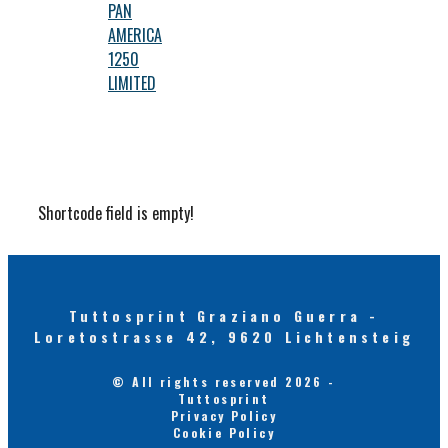
PAN
AMERICA
1250
LIMITED
Shortcode field is empty!
Tuttosprint Graziano Guerra -
Loretostrasse 42, 9620 Lichtensteig
© All rights reserved 2026 -
Tuttosprint
Privacy Policy
Cookie Policy