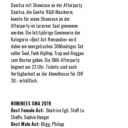
Danitsa mit Showcase an der Afterparty
Danitsa, die Genfer R&B-Musikerin,
konnte für einen Showcase an der
Afterparty im Luzerner Saal gewonnen
werden. Die letztjährige Gewinnerin der
Kategorie «Best Act Romandie» wird
dabei ein energetisches 30Minütiges Set
voller Soul, Funk HipHop, Trap und Reggae
zum Besten geben. Die SMA-Afterparty
beginnt um 23 Uhr. Tickets sind nach
Verfügbarkeit an der Abendkasse für CHF
30.- erhältlich.
NOMINEES SMA 2019
Best Female Act:
Beatrice Egli, Steff La
Cheffe, Sophie Hunger
Best Male Act:
Bligg, Philipp