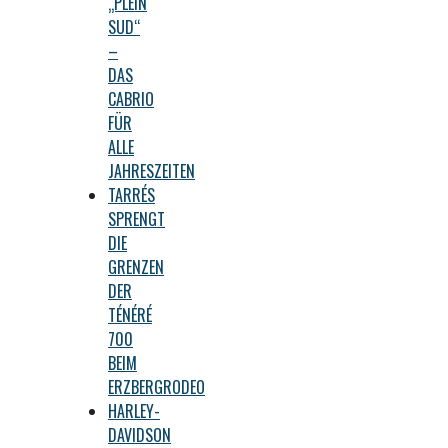
„PLEIN
SUD“
–
DAS
CABRIO
FÜR
ALLE
JAHRESZEITEN
TARRÉS
SPRENGT
DIE
GRENZEN
DER
TÉNÉRÉ
700
BEIM
ERZBERGRODEO
HARLEY-
DAVIDSON