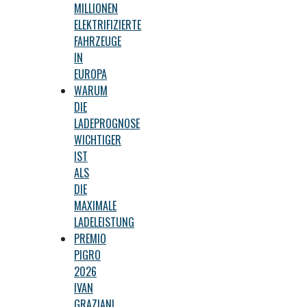
MILLIONEN
ELEKTRIFIZIERTE
FAHRZEUGE
IN
EUROPA
WARUM
DIE
LADEPROGNOSE
WICHTIGER
IST
ALS
DIE
MAXIMALE
LADELEISTUNG
PREMIO
PIGRO
2026
IVAN
GRAZIANI