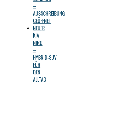
–
AUSSCHREIBUNG
GEÖFFNET
NEUER
KIA
NIRO
–
HYBRID‑SUV
FÜR
DEN
ALLTAG