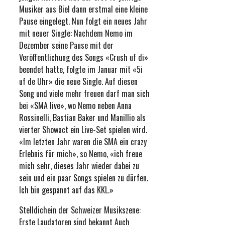
Musiker aus Biel dann erstmal eine kleine
Pause eingelegt. Nun folgt ein neues Jahr
mit neuer Single: Nachdem Nemo im
Dezember seine Pause mit der
Veröffentlichung des Songs «Crush uf di»
beendet hatte, folgte im Januar mit «5i
uf de Uhr» die neue Single. Auf diesen
Song und viele mehr freuen darf man sich
bei «SMA live», wo Nemo neben Anna
Rossinelli, Bastian Baker und Manillio als
vierter Showact ein Live-Set spielen wird.
«Im letzten Jahr waren die SMA ein crazy
Erlebnis für mich», so Nemo, «ich freue
mich sehr, dieses Jahr wieder dabei zu
sein und ein paar Songs spielen zu dürfen.
Ich bin gespannt auf das KKL.»
Stelldichein der Schweizer Musikszene:
Erste Laudatoren sind bekannt Auch