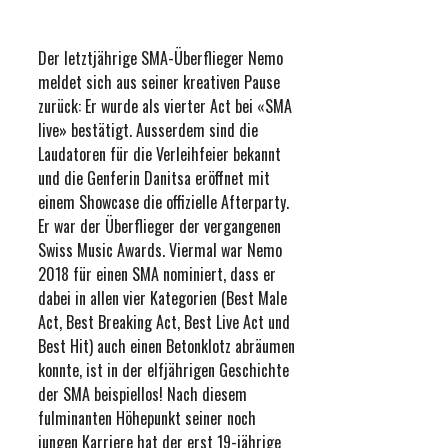
Der letztjährige SMA-Überflieger Nemo
meldet sich aus seiner kreativen Pause
zurück: Er wurde als vierter Act bei «SMA
live» bestätigt. Ausserdem sind die
Laudatoren für die Verleihfeier bekannt
und die Genferin Danitsa eröffnet mit
einem Showcase die offizielle Afterparty.
Er war der Überflieger der vergangenen
Swiss Music Awards. Viermal war Nemo
2018 für einen SMA nominiert, dass er
dabei in allen vier Kategorien (Best Male
Act, Best Breaking Act, Best Live Act und
Best Hit) auch einen Betonklotz abräumen
konnte, ist in der elfjährigen Geschichte
der SMA beispiellos! Nach diesem
fulminanten Höhepunkt seiner noch
jungen Karriere hat der erst 19-jährige