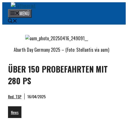
Zum
Inhalt
MENÜ
springen
Abarth Day Germany 2025 – (Foto: Stellantis via aum)
ÜBER 150 PROBEFAHRTEN MIT
280 PS
Red. TSP
16/04/2025
News