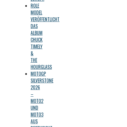
ROLE
MODEL
VERÖFFENTLICHT
DAS
ALBUM
CHUCK
TIMELY
&
THE
HOURGLASS
MOTOGP
SILVERSTONE
2026
–
MOTO2
UND
MOTO3
AUS