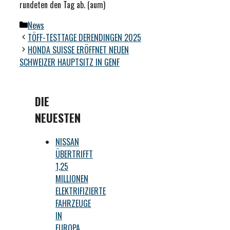
rundeten den Tag ab. (aum)
Kategorien
News
TÖFF-TESTTAGE DERENDINGEN 2025
HONDA SUISSE ERÖFFNET NEUEN
SCHWEIZER HAUPTSITZ IN GENF
DIE
NEUESTEN
NISSAN
ÜBERTRIFFT
1,25
MILLIONEN
ELEKTRIFIZIERTE
FAHRZEUGE
IN
EUROPA