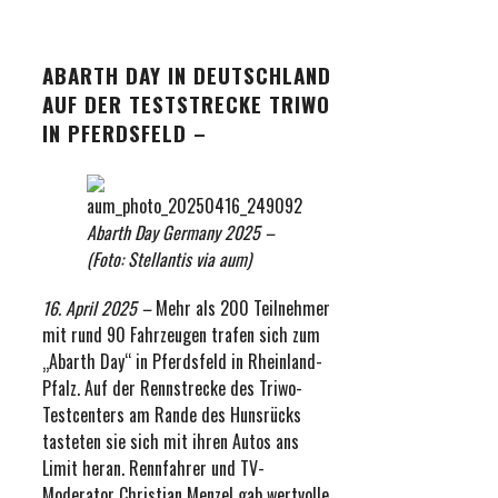
ABARTH DAY IN DEUTSCHLAND
AUF DER TESTSTRECKE TRIWO
IN PFERDSFELD
–
Abarth Day Germany 2025 –
(Foto: Stellantis via aum)
16. April 2025 –
Mehr als 200 Teilnehmer
mit rund 90 Fahrzeugen trafen sich zum
„Abarth Day“ in Pferdsfeld in Rheinland-
Pfalz. Auf der Rennstrecke des Triwo-
Testcenters am Rande des Hunsrücks
tasteten sie sich mit ihren Autos ans
Limit heran. Rennfahrer und TV-
Moderator Christian Menzel gab wertvolle