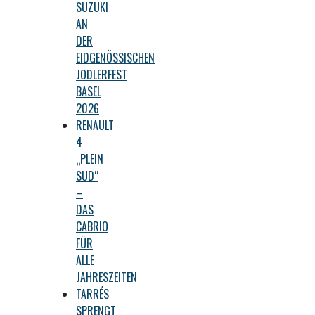
SUZUKI
AN
DER
EIDGENÖSSISCHEN
JODLERFEST
BASEL
2026
RENAULT
4
„PLEIN
SUD“
–
DAS
CABRIO
FÜR
ALLE
JAHRESZEITEN
TARRÉS
SPRENGT