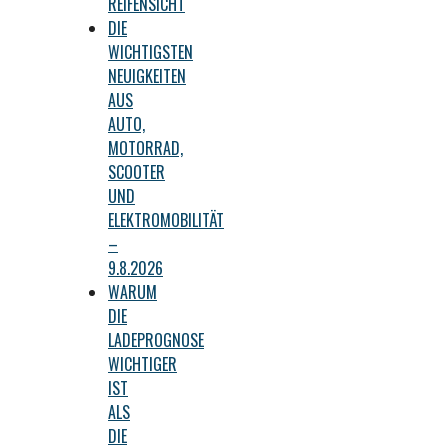
REIFENSICHT
DIE
WICHTIGSTEN
NEUIGKEITEN
AUS
AUTO,
MOTORRAD,
SCOOTER
UND
ELEKTROMOBILITÄT
–
9.8.2026
WARUM
DIE
LADEPROGNOSE
WICHTIGER
IST
ALS
DIE