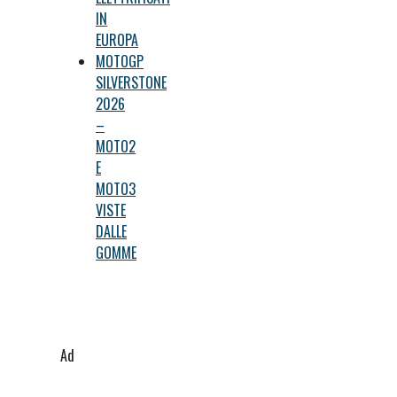
IN
EUROPA
MOTOGP
SILVERSTONE
2026
–
MOTO2
E
MOTO3
VISTE
DALLE
GOMME
Ad