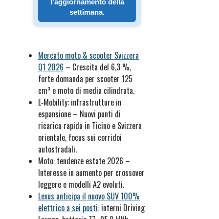
l’aggiornamento della
settimana.
Mercato moto & scooter Svizzera
Q1 2026
– Crescita del 6,3 %,
forte domanda per scooter 125
cm³ e moto di media cilindrata.
E‑Mobility: infrastrutture in
espansione – Nuovi punti di
ricarica rapida in Ticino e Svizzera
orientale, focus sui corridoi
autostradali.
Moto: tendenze estate 2026 –
Interesse in aumento per crossover
leggere e modelli A2 evoluti.
Lexus anticipa il nuovo SUV 100%
elettrico a sei posti:
interni Driving