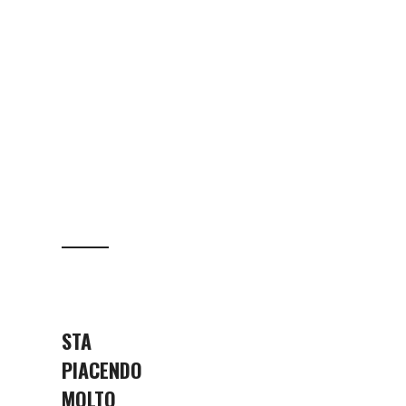
STA
PIACENDO
MOLTO