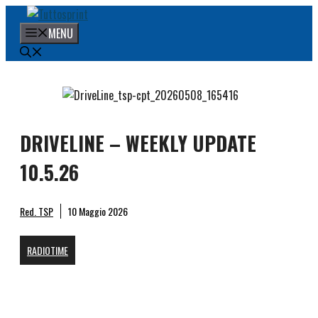
Vai
al
MENU
contenuto
DRIVELINE – WEEKLY UPDATE
10.5.26
Red. TSP
10 Maggio 2026
RADIOTIME