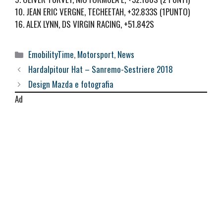
10. JEAN ERIC VERGNE, TECHEETAH, +32.833S (1PUNTO)
16. ALEX LYNN, DS VIRGIN RACING, +51.842S
Categorie
EmobilityTime
,
Motorsport
,
News
Hardalpitour Hat – Sanremo-Sestriere 2018
Design Mazda e fotografia
Ad