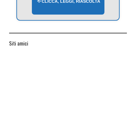
CLICCA, LEGGI, RIASCOLTA
Siti amici