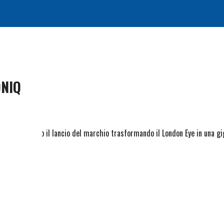
ONIQ
i ha celebrato il lancio del marchio trasformando il London Eye in una gi