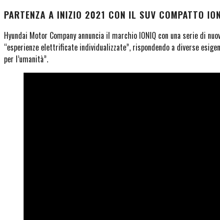
PARTENZA A INIZIO 2021 CON IL SUV COMPATTO IO
Hyundai Motor Company annuncia il marchio IONIQ con una serie di nuovi v
“esperienze elettrificate individualizzate”, rispondendo a diverse esigenz
per l’umanità”.