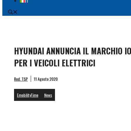
IT
HYUNDAI ANNUNCIA IL MARCHIO I
PER I VEICOLI ELETTRICI
Hyunda
Red. TSP
11 Agosto 2020
EmobilityTime
News