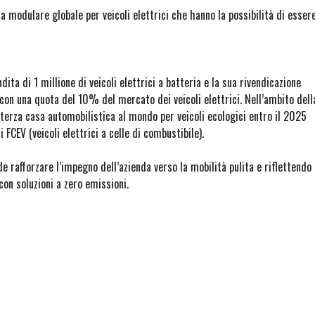
modulare globale per veicoli elettrici che hanno la possibilità di esser
ta di 1 millione di veicoli elettrici a batteria e la sua rivendicazione
 con una quota del 10% del mercato dei veicoli elettrici. Nell’ambito dell
erza casa automobilistica al mondo per veicoli ecologici entro il 2025
 FCEV (veicoli elettrici a celle di combustibile).
e rafforzare l’impegno dell’azienda verso la mobilità pulita e riflettendo
on soluzioni a zero emissioni.