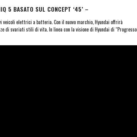
NIQ 5 BASATO SUL CONCEPT ‘45’ –
eicoli elettrici a batteria. Con il nuovo marchio, Hyundai offrirà
e di svariati stili di vita. In linea con la visione di Hyundai di “Progresso