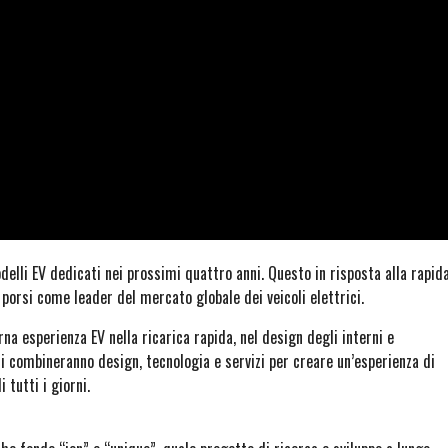
elli EV dedicati nei prossimi quattro anni. Questo in risposta alla rapid
porsi come leader del mercato globale dei veicoli elettrici.
a esperienza EV nella ricarica rapida, nel design degli interni e
sti combineranno design, tecnologia e servizi per creare un’esperienza di
 tutti i giorni.