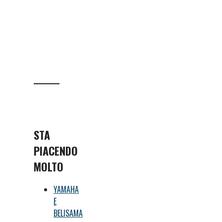
STA
PIACENDO
MOLTO
YAMAHA
E
BELISAMA