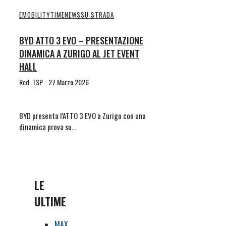
EMOBILITYTIME
NEWS
SU STRADA
BYD ATTO 3 EVO – PRESENTAZIONE
DINAMICA A ZURIGO AL JET EVENT
HALL
Red. TSP
27 Marzo 2026
BYD presenta l’ATTO 3 EVO a Zurigo con una
dinamica prova su…
LE
ULTIME
MAX