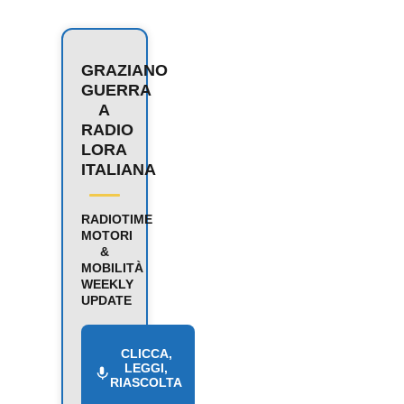
GRAZIANO
GUERRA
A
RADIO
LORA
ITALIANA
RADIOTIME
MOTORI
&
MOBILITÀ
WEEKLY
UPDATE
CLICCA,
LEGGI,
RIASCOLTA