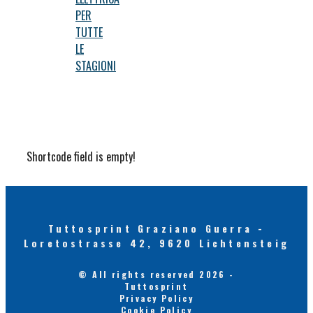
PER
TUTTE
LE
STAGIONI
Shortcode field is empty!
Tuttosprint Graziano Guerra -
Loretostrasse 42, 9620 Lichtensteig
© All rights reserved 2026 -
Tuttosprint
Privacy Policy
Cookie Policy