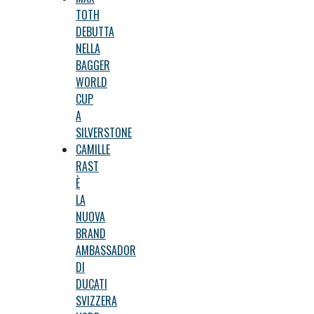
TOTH
DEBUTTA
NELLA
BAGGER
WORLD
CUP
A
SILVERSTONE
CAMILLE
RAST
È
LA
NUOVA
BRAND
AMBASSADOR
DI
DUCATI
SVIZZERA