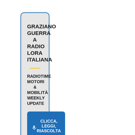
GRAZIANO
GUERRA
A
RADIO
LORA
ITALIANA
RADIOTIME
MOTORI
&
MOBILITÀ
WEEKLY
UPDATE
CLICCA,
LEGGI,
RIASCOLTA