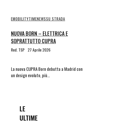
EMOBILITYTIME
NEWS
SU STRADA
NUOVA BORN – ELETTRICA E
SOPRATTUTTO CUPRA
Red. TSP
27 Aprile 2026
La nuova CUPRA Born debutta a Madrid con
un design evoluto, più…
LE
ULTIME