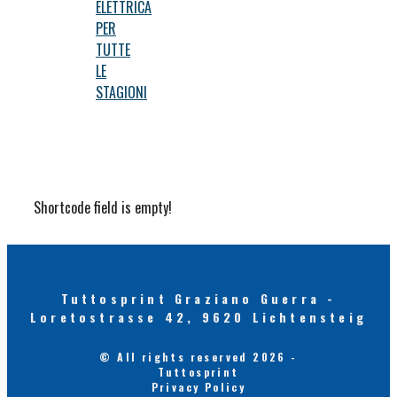
ELETTRICA
PER
TUTTE
LE
STAGIONI
Shortcode field is empty!
Tuttosprint Graziano Guerra -
Loretostrasse 42, 9620 Lichtensteig
© All rights reserved 2026 -
Tuttosprint
Privacy Policy