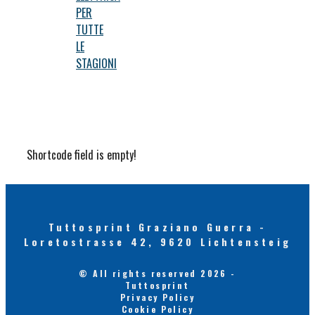
PER
TUTTE
LE
STAGIONI
Shortcode field is empty!
Tuttosprint Graziano Guerra -
Loretostrasse 42, 9620 Lichtensteig
© All rights reserved 2026 -
Tuttosprint
Privacy Policy
Cookie Policy