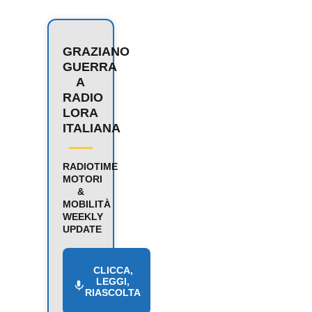
GRAZIANO
GUERRA
A
RADIO
LORA
ITALIANA
RADIOTIME
MOTORI
&
MOBILITÀ
WEEKLY
UPDATE
CLICCA,
LEGGI,
RIASCOLTA