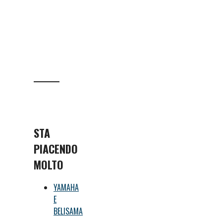
STA
PIACENDO
MOLTO
YAMAHA
E
BELISAMA