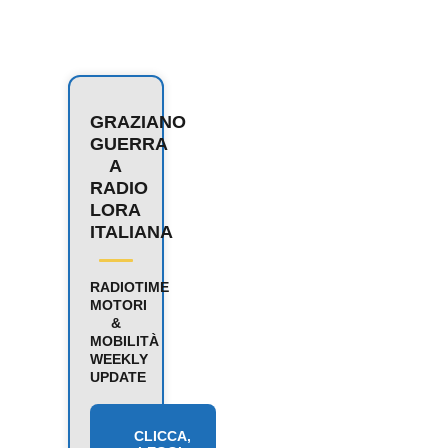
GRAZIANO
GUERRA
A
RADIO
LORA
ITALIANA
RADIOTIME
MOTORI
&
MOBILITÀ
WEEKLY
UPDATE
CLICCA,