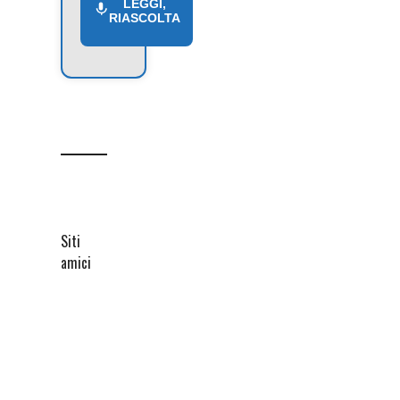
LEGGI,
RIASCOLTA
Siti
amici