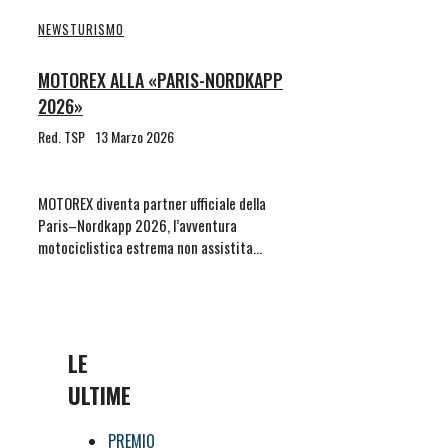
NEWS
TURISMO
MOTOREX ALLA «PARIS-NORDKAPP
2026»
Red. TSP
13 Marzo 2026
MOTOREX diventa partner ufficiale della
Paris–Nordkapp 2026, l’avventura
motociclistica estrema non assistita…
LE
ULTIME
PREMIO