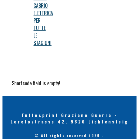
CABRIO
ELETTRICA
PER
TUTTE
LE
STAGIONI
Shortcode field is empty!
Tuttosprint Graziano Guerra -
Loretostrasse 42, 9620 Lichtensteig
© All rights reserved 2026 -