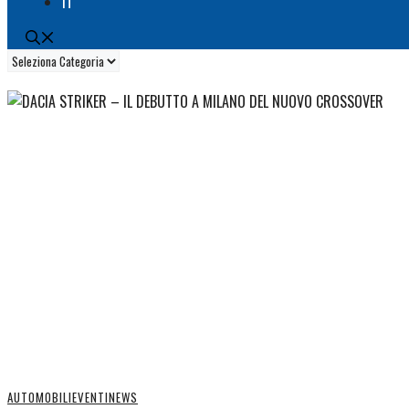
IT
Categorie
AUTOMOBILI
EVENTI
NEWS