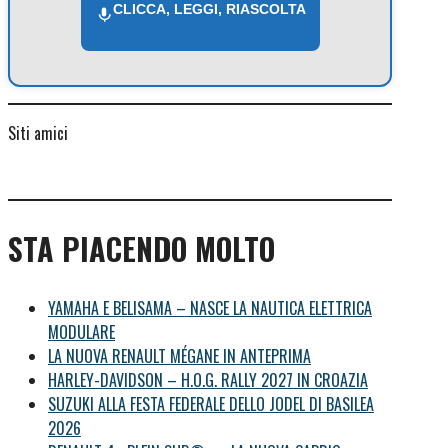
CLICCA, LEGGI, RIASCOLTA
Siti amici
STA PIACENDO MOLTO
YAMAHA E BELISAMA – NASCE LA NAUTICA ELETTRICA
MODULARE
LA NUOVA RENAULT MÉGANE IN ANTEPRIMA
HARLEY-DAVIDSON – H.O.G. RALLY 2027 IN CROAZIA
SUZUKI ALLA FESTA FEDERALE DELLO JODEL DI BASILEA
2026