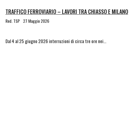
TRAFFICO FERROVIARIO – LAVORI TRA CHIASSO E MILANO
Red. TSP
27 Maggio 2026
Dal 4 al 25 giugno 2026 interruzioni di circa tre ore nei…