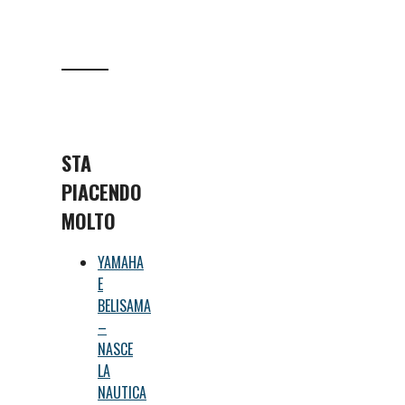
STA
PIACENDO
MOLTO
YAMAHA
E
BELISAMA
–
NASCE
LA
NAUTICA