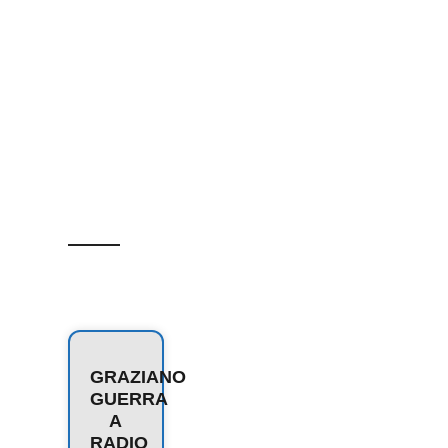
GRAZIANO
GUERRA
A
RADIO