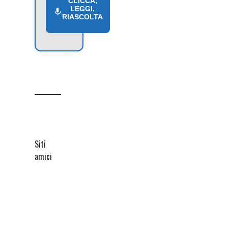
CLICCA,
LEGGI,
RIASCOLTA
Siti
amici