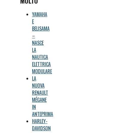
MOLTO
YAMAHA
E
BELISAMA
–
NASCE
LA
NAUTICA
ELETTRICA
MODULARE
LA
NUOVA
RENAULT
MÉGANE
IN
ANTEPRIMA
HARLEY-
DAVIDSON