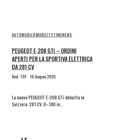
AUTOMOBILI
EMOBILITYTIME
NEWS
PEUGEOT E‑208 GTI – ORDINI
APERTI PER LA SPORTIVA ELETTRICA
DA 281 CV
Red. TSP
16 Giugno 2026
La nuova PEUGEOT E‑208 GTi debutta in
Svizzera: 281 CV, 0–100 in…