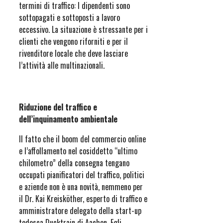
termini di traffico: I dipendenti sono
sottopagati e sottoposti a lavoro
eccessivo. La situazione è stressante per i
clienti che vengono riforniti e per il
rivenditore locale che deve lasciare
l’attività alle multinazionali.
Riduzione del traffico e
dell’inquinamento ambientale
Il fatto che il boom del commercio online
e l’affollamento nel cosiddetto “ultimo
chilometro” della consegna tengano
occupati pianificatori del traffico, politici
e aziende non è una novità, nemmeno per
il Dr. Kai Kreisköther, esperto di traffico e
amministratore delegato della start-up
tedesca Ducktrain di Aachen. Egli