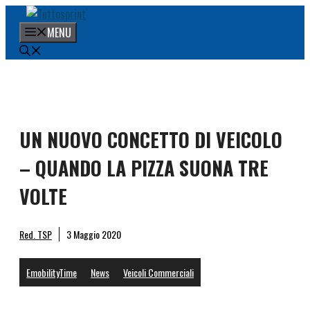
Vai
al
MENU
contenuto
UN NUOVO CONCETTO DI VEICOLO
– QUANDO LA PIZZA SUONA TRE
VOLTE
Red. TSP
3 Maggio 2020
EmobilityTime
News
Veicoli Commerciali