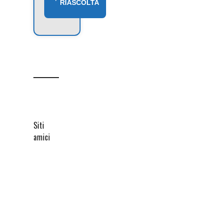
RIASCOLTA
Siti
amici