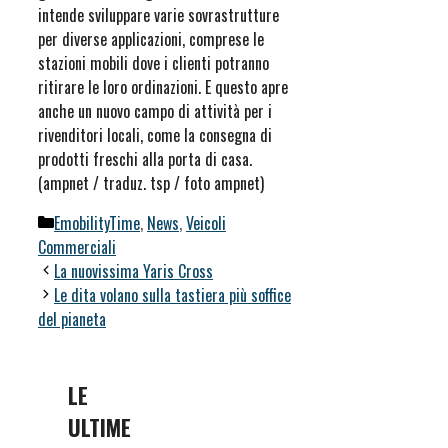
intende sviluppare varie sovrastrutture
per diverse applicazioni, comprese le
stazioni mobili dove i clienti potranno
ritirare le loro ordinazioni. E questo apre
anche un nuovo campo di attività per i
rivenditori locali, come la consegna di
prodotti freschi alla porta di casa.
(ampnet / traduz. tsp / foto ampnet)
Categorie
EmobilityTime
,
News
,
Veicoli
Commerciali
La nuovissima Yaris Cross
Le dita volano sulla tastiera più soffice
del pianeta
LE
ULTIME