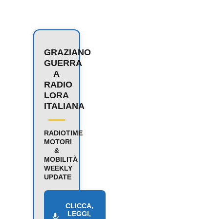
GRAZIANO
GUERRA
A
RADIO
LORA
ITALIANA
RADIOTIME
MOTORI
&
MOBILITÀ
WEEKLY
UPDATE
CLICCA,
LEGGI,