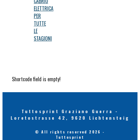
CABRIO
ELETTRICA
PER
TUTTE
LE
STAGIONI
Shortcode field is empty!
Tuttosprint Graziano Guerra -
Loretostrasse 42, 9620 Lichtensteig
© All rights reserved 2026 -
Tuttosprint