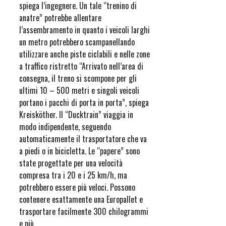
spiega l’ingegnere. Un tale “trenino di
anatre” potrebbe allentare
l’assembramento in quanto i veicoli larghi
un metro potrebbero scampanellando
utilizzare anche piste ciclabili e nelle zone
a traffico ristretto “Arrivato nell’area di
consegna, il treno si scompone per gli
ultimi 10 – 500 metri e singoli veicoli
portano i pacchi di porta in porta”, spiega
Kreisköther. Il “Ducktrain” viaggia in
modo indipendente, seguendo
automaticamente il trasportatore che va
a piedi o in bicicletta. Le “papere” sono
state progettate per una velocità
compresa tra i 20 e i 25 km/h, ma
potrebbero essere più veloci. Possono
contenere esattamente una Europallet e
trasportare facilmente 300 chilogrammi
e più.