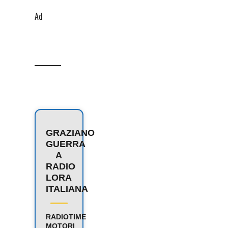
Ad
GRAZIANO
GUERRA
A
RADIO
LORA
ITALIANA
RADIOTIME
MOTORI