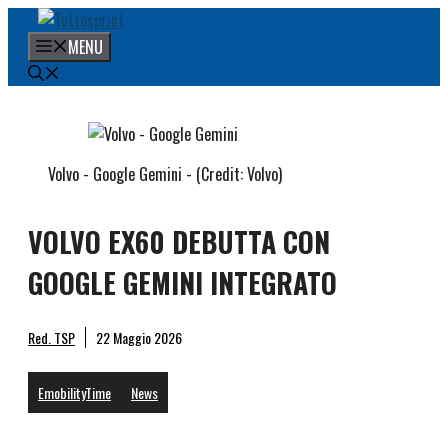
Vai
al
MENU
contenuto
Volvo - Google Gemini - (Credit: Volvo)
VOLVO EX60 DEBUTTA CON
GOOGLE GEMINI INTEGRATO
Red. TSP
22 Maggio 2026
EmobilityTime
News