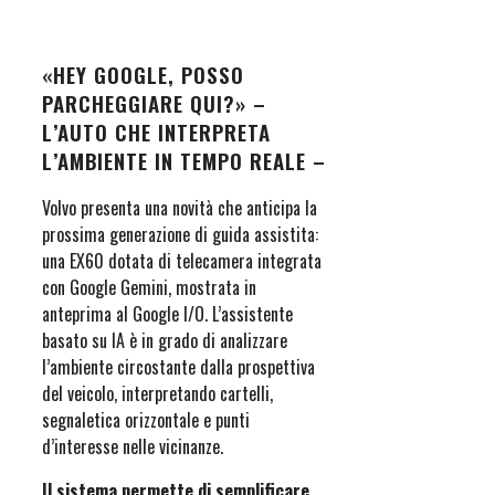
«HEY GOOGLE, POSSO
PARCHEGGIARE QUI?» –
L’AUTO CHE INTERPRETA
L’AMBIENTE IN TEMPO REALE –
Volvo presenta una novità che anticipa la
prossima generazione di guida assistita:
una EX60 dotata di telecamera integrata
con Google Gemini, mostrata in
anteprima al Google I/O. L’assistente
basato su IA è in grado di analizzare
l’ambiente circostante dalla prospettiva
del veicolo, interpretando cartelli,
segnaletica orizzontale e punti
d’interesse nelle vicinanze.
Il sistema permette di semplificare