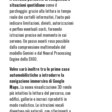
situazioni quotidiane
come il
parcheggio: grazie alla lettura in tempo
reale dei cartelli informativi, l’auto può
indicare limitazioni, divieti, autorizzazioni
e perfino eventuali costi, fornendo
istruzioni precise nel momento in cui
servono. Un passo avanti reso possibile
dalla comprensione multimodale del
modello Gemini e dal Neural Processing
Engine della EX60.
Volvo sarà inoltre tra le prime case
automobilistiche a introdurre la
navigazione immersiva di Google
Maps.
La nuova visualizzazione 3D rende
più intuitiva la lettura del percorso, con
edifici, gallerie e incroci riprodotti in
modo realistico. Le istruzioni vocali
diventano più naturali, con riferimenti a