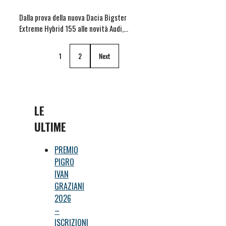
Dalla prova della nuova Dacia Bigster
Extreme Hybrid 155 alle novità Audi,…
1
2
Next
LE
ULTIME
PREMIO
PIGRO
IVAN
GRAZIANI
2026
–
ISCRIZIONI