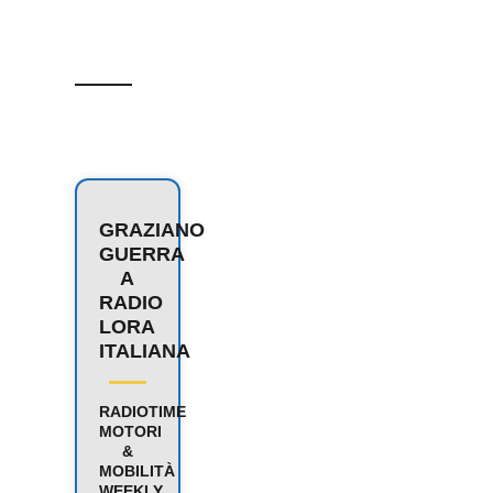
GRAZIANO
GUERRA
A
RADIO
LORA
ITALIANA
RADIOTIME
MOTORI
&
MOBILITÀ
WEEKLY