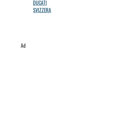
DUCATI
SVIZZERA
Ad