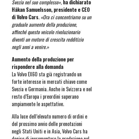
Svezia nel suo complesso»,
ha dichiarato
Håkan Samuelsson, presidente e CEO
di Volvo Cars
.
«Ora ci concentriamo su un
graduale aumento della produzione,
affinché questo veicolo rivoluzionario
diventi un motore di crescita redditizio
negli anni a venire.»
Aumento della produzione per
rispondere alla domanda
La Volvo EX60 sta già registrando un
forte interesse in mercati chiave come
Svezia e Germania. Anche in Svizzera e nel
resto d’Europa i preordini superano
ampiamente le aspettative.
Alla luce dell’elevato numero di ordini e
del prossimo avvio delle prenotazioni
negli Stati Uniti e in Asia, Volvo Cars ha
deciso di incrementare la produzione nel