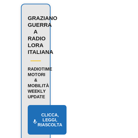
GRAZIANO
GUERRA
A
RADIO
LORA
ITALIANA
RADIOTIME
MOTORI
&
MOBILITÀ
WEEKLY
UPDATE
CLICCA,
LEGGI,
RIASCOLTA