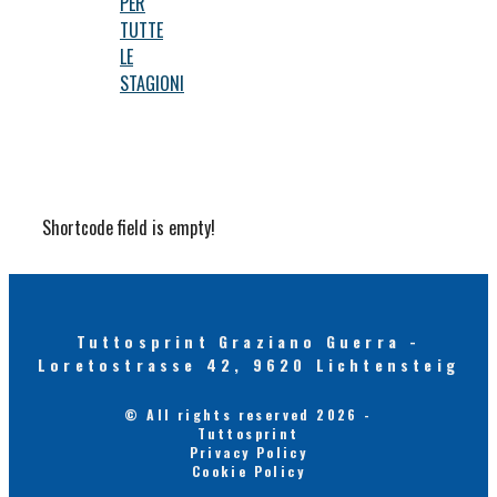
PER
TUTTE
LE
STAGIONI
Shortcode field is empty!
Tuttosprint Graziano Guerra -
Loretostrasse 42, 9620 Lichtensteig
© All rights reserved 2026 -
Tuttosprint
Privacy Policy
Cookie Policy