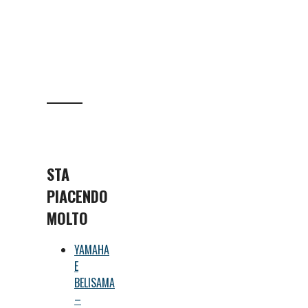
STA
PIACENDO
MOLTO
YAMAHA
E
BELISAMA
–