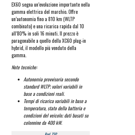
EX60 segna un’evoluzione importante nella
gamma elettrica del marchio. Offre
un’autonomia fino a 810 km (WLTP
combinato) e una ricarica rapida dal 10
all’80% in soli 16 minuti. Il prezzo è
paragonabile a quello della XC60 plug‑in
hybrid, il modello più venduto della
gamma.
Note tecniche:
Autonomia provvisoria secondo
standard WLTP; valori variabili in
base a condizioni reali.
Tempi di ricarica variabili in base a
temperatura, stato della batteria e
condizioni del veicolo; dati basati su
colonnine da 400 kW.
Red. TSP