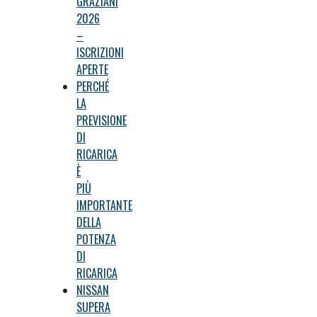
GRAZIANI
2026
–
ISCRIZIONI
APERTE
PERCHÉ
LA
PREVISIONE
DI
RICARICA
È
PIÙ
IMPORTANTE
DELLA
POTENZA
DI
RICARICA
NISSAN
SUPERA