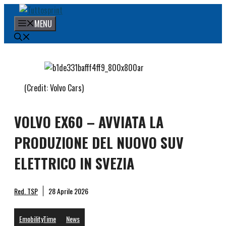
Vai
al
MENU
contenuto
(Credit: Volvo Cars)
VOLVO EX60 – AVVIATA LA
PRODUZIONE DEL NUOVO SUV
ELETTRICO IN SVEZIA
Red. TSP
28 Aprile 2026
EmobilityTime
News