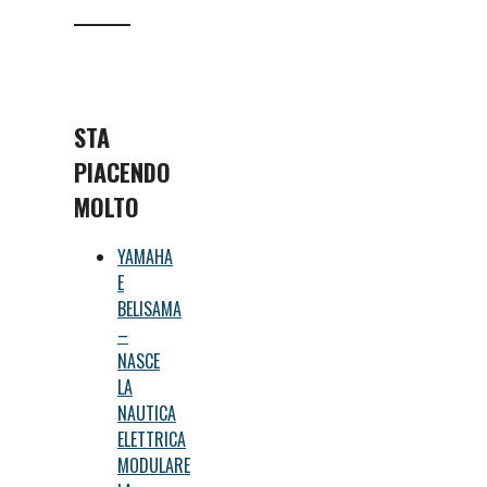
STA
PIACENDO
MOLTO
YAMAHA
E
BELISAMA
–
NASCE
LA
NAUTICA
ELETTRICA
MODULARE