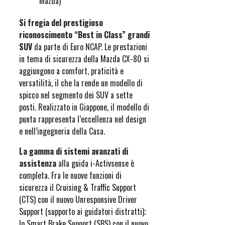
Mazda)
Si fregia del prestigioso
riconoscimento “Best in Class” grandi
SUV
da parte di Euro NCAP. Le prestazioni
in tema di sicurezza della Mazda CX-80 si
aggiungono a comfort, praticità e
versatilità, il che la rende un modello di
spicco nel segmento dei SUV a sette
posti. Realizzato in Giappone, il modello di
punta rappresenta l’eccellenza nel design
e nell’ingegneria della Casa.
La gamma di sistemi avanzati di
assistenza
alla guida i-Activsense è
completa. Fra le nuove funzioni di
sicurezza il Cruising & Traffic Support
(CTS) con il nuovo Unresponsive Driver
Support (supporto ai guidatori distratti);
lo Smart Brake Support (SBS) con il nuovo