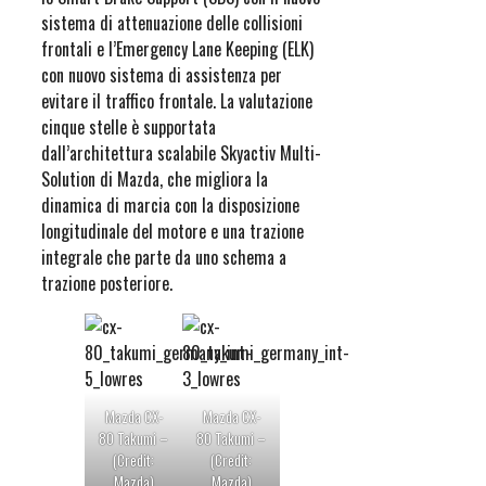
sistema di attenuazione delle collisioni
frontali e l’Emergency Lane Keeping (ELK)
con nuovo sistema di assistenza per
evitare il traffico frontale. La valutazione
cinque stelle è supportata
dall’architettura scalabile Skyactiv Multi-
Solution di Mazda, che migliora la
dinamica di marcia con la disposizione
longitudinale del motore e una trazione
integrale che parte da uno schema a
trazione posteriore.
Mazda CX-
Mazda CX-
80 Takumi –
80 Takumi –
(Credit:
(Credit:
Mazda)
Mazda)