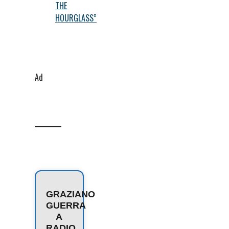
THE
HOURGLASS”
Ad
GRAZIANO
GUERRA
A
RADIO