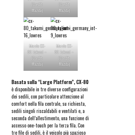
(Credit:
(Credit:
Mazda)
Mazda)
Mazda CX-
Mazda CX-
80 Takumi –
80 Takumi –
(Credit:
(Credit:
Mazda)
Mazda)
Basata sulla “Large Platform”, CX-80
è disponibile in tre diverse configurazioni
dei sedili, con particolare attenzione al
comfort nella fila centrale, su richiesta,
sedili singoli riscaldabili e ventilati e, a
seconda dell’allestimento, una funzione di
accesso one-touch per la terza fila. Con
tre file di sedili, è il veicolo più spazioso