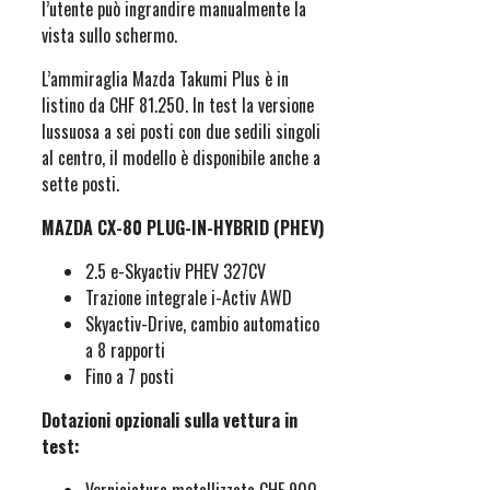
l’utente può ingrandire manualmente la
vista sullo schermo.
L’ammiraglia Mazda Takumi Plus è in
listino da CHF 81.250. In test la versione
lussuosa a sei posti con due sedili singoli
al centro, il modello è disponibile anche a
sette posti.
MAZDA CX-80 PLUG-IN-HYBRID (PHEV)
2.5 e-Skyactiv PHEV 327CV
Trazione integrale i-Activ AWD
Skyactiv-Drive, cambio automatico
a 8 rapporti
Fino a 7 posti
Dotazioni opzionali sulla vettura in
test: