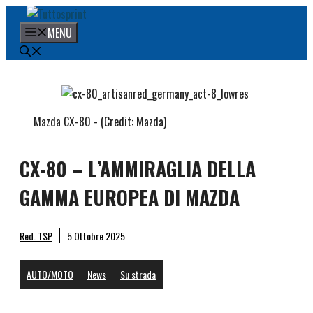
Vai
al
MENU
contenuto
Mazda CX-80 - (Credit: Mazda)
CX-80 – L’AMMIRAGLIA DELLA
GAMMA EUROPEA DI MAZDA
Red. TSP
5 Ottobre 2025
AUTO/MOTO
News
Su strada