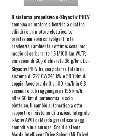
Il sistema propulsivo e-Skyactiv PHEV
combina un motore a benzina a quattro
cilindri e un motore elettrico. Le
prestazioni sono coinvolgenti e le
credenziali ambientali ottime: consumo
medio di carburante 1,6 l/100 km WLTP,
emissioni di CO
dichiarate 36 g/km. L’e-
2
Skyactiv PHEV ha una potenza totale di
sistema di 327 CV/241 kW e 500 Nm di
coppia. Accelera da 0 a 100 km/h in 6,8
secondi e può raggiungere i 195 km/h;
offre 60 km di autonomia in solo
elettrico. Il cambio automatico a otto
rapporti e il sistema di trazione integrale
i-Activ AWD di Mazda garantisce viaggi
comodi e in sicurezza. Con il sistema
Mazda Intelligent Drive Select (Mi-Drive)