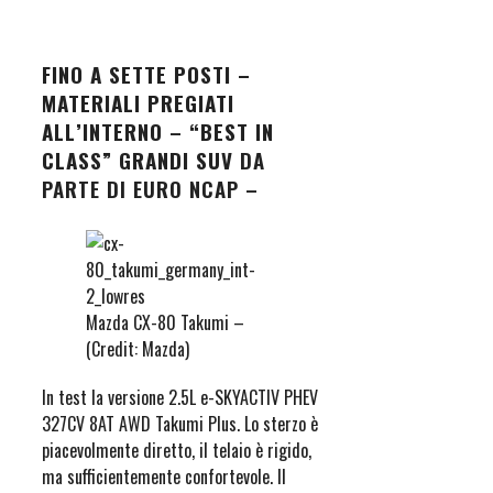
FINO A SETTE POSTI –
MATERIALI PREGIATI
ALL’INTERNO
–
“BEST IN
CLASS” GRANDI SUV
DA
PARTE DI EURO NCAP –
Mazda CX-80 Takumi –
(Credit: Mazda)
In test la versione 2.5L e-SKYACTIV PHEV
327CV 8AT AWD Takumi Plus. Lo sterzo è
piacevolmente diretto, il telaio è rigido,
ma sufficientemente confortevole. Il