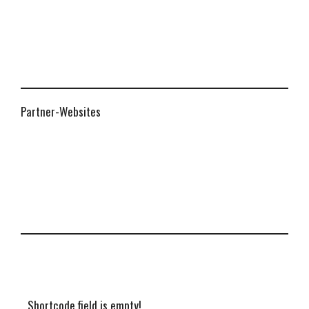
Partner-Websites
Shortcode field is empty!