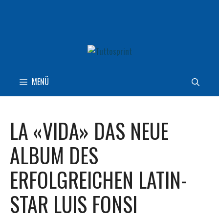
Zum
Inhalt
springen
MENÜ
LA «VIDA» DAS NEUE
ALBUM DES
ERFOLGREICHEN LATIN-
STAR LUIS FONSI