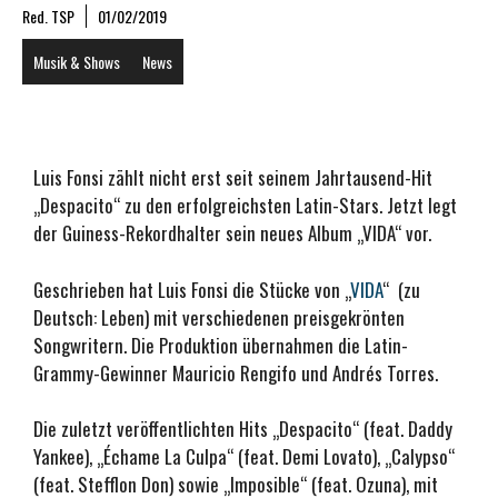
Red. TSP
01/02/2019
Musik & Shows
News
Luis Fonsi zählt nicht erst seit seinem Jahrtausend-Hit
„Despacito“ zu den erfolgreichsten Latin-Stars. Jetzt legt
der Guiness-Rekordhalter sein neues Album „VIDA“ vor.
Geschrieben hat Luis Fonsi die Stücke von „
VIDA
“ (zu
Deutsch: Leben) mit verschiedenen preisgekrönten
Songwritern. Die Produktion übernahmen die Latin-
Grammy-Gewinner Mauricio Rengifo und Andrés Torres.
Die zuletzt veröffentlichten Hits „Despacito“ (feat. Daddy
Yankee), „Échame La Culpa“ (feat. Demi Lovato), „Calypso“
(feat. Stefflon Don) sowie „Imposible“ (feat. Ozuna), mit