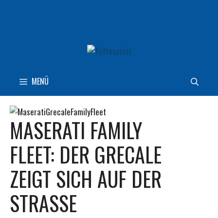
Zum
Inhalt
springen
MENÜ
MASERATI FAMILY
FLEET: DER GRECALE
ZEIGT SICH AUF DER
STRASSE