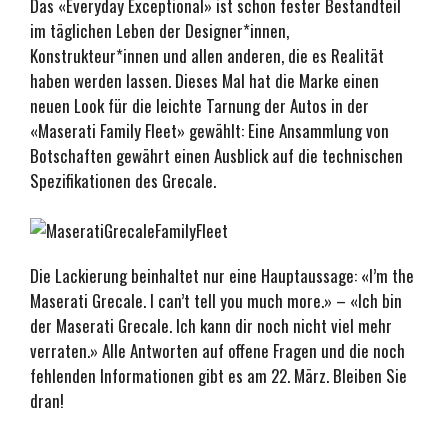
Das «Everyday Exceptional» ist schon fester Bestandteil
im täglichen Leben der Designer*innen,
Konstrukteur*innen und allen anderen, die es Realität
haben werden lassen. Dieses Mal hat die Marke einen
neuen Look für die leichte Tarnung der Autos in der
«Maserati Family Fleet» gewählt: Eine Ansammlung von
Botschaften gewährt einen Ausblick auf die technischen
Spezifikationen des Grecale.
Die Lackierung beinhaltet nur eine Hauptaussage: «I’m the
Maserati Grecale. I can’t tell you much more.» – «Ich bin
der Maserati Grecale. Ich kann dir noch nicht viel mehr
verraten.» Alle Antworten auf offene Fragen und die noch
fehlenden Informationen gibt es am 22. März. Bleiben Sie
dran!