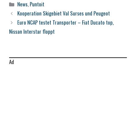
Kategorien
News
,
Puntoit
Kooperation Skigebiet Val Surses und Peugeot
Euro NCAP testet Transporter – Fiat Ducato top,
Nissan Interstar floppt
Ad