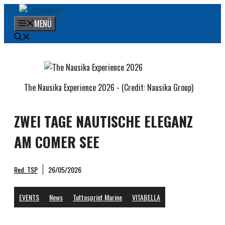
Zum
Inhalt
MENÜ
springen
The Nausika Experience 2026 - (Credit: Nausika Group)
ZWEI TAGE NAUTISCHE ELEGANZ
AM COMER SEE
Red. TSP
26/05/2026
EVENTS
News
Tuttosprint Marine
VITABELLA