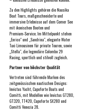
– exklusive Erlebnisse genießen können.
Zu den Highlights gehören die Nausika
Boat Tours, maßgeschneiderte und
immersive Erlebnisse auf dem Comer See
mit ikonischen Booten und
Premium‑Service. Im Mittelpunkt stehen
„Enrico“ und „Sandrina“, elegante Water
Taxi Limousinen für private Touren, sowie
„Stella“, die legendäre Colombo 29
Racing, sportlich und stilvoll zugleich.
Partner von höchster Qualität
Vertreten sind führende Marken des
zeitgenössischen nautischen Designs:
Invictus Yacht, Capoforte Boats und
Comitti, mit Modellen wie Invictus GT280,
GT320, TT420, Capoforte SX280 und
Comitti Venezia 28.