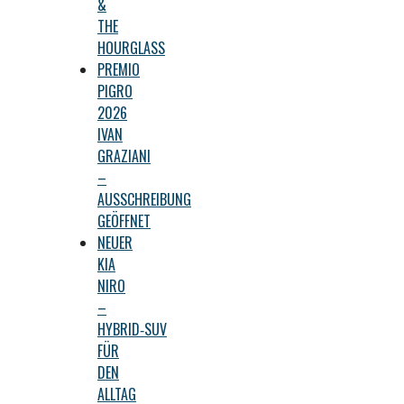
&
THE
HOURGLASS
PREMIO
PIGRO
2026
IVAN
GRAZIANI
–
AUSSCHREIBUNG
GEÖFFNET
NEUER
KIA
NIRO
–
HYBRID‑SUV
FÜR
DEN
ALLTAG