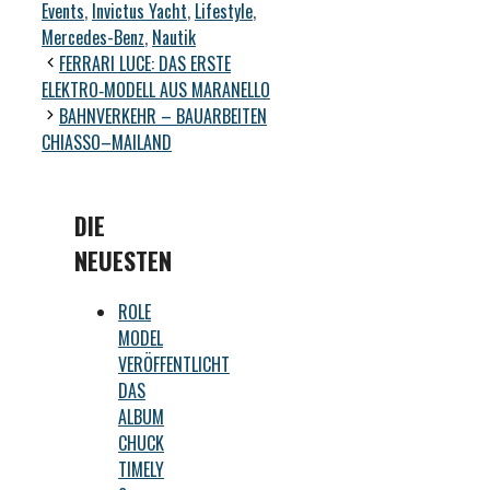
Events
,
Invictus Yacht
,
Lifestyle
,
Mercedes-Benz
,
Nautik
FERRARI LUCE: DAS ERSTE
ELEKTRO‑MODELL AUS MARANELLO
BAHNVERKEHR – BAUARBEITEN
CHIASSO–MAILAND
DIE
NEUESTEN
ROLE
MODEL
VERÖFFENTLICHT
DAS
ALBUM
CHUCK
TIMELY