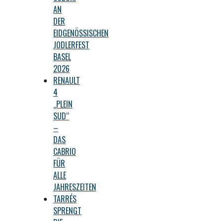
AN
DER
EIDGENÖSSISCHEN
JODLERFEST
BASEL
2026
RENAULT
4
„PLEIN
SUD“
–
DAS
CABRIO
FÜR
ALLE
JAHRESZEITEN
TARRÉS
SPRENGT