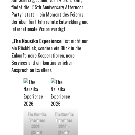
Am Sonntag, 7. Juni, von 14 bis 17 Uhr,
findet die „55th Anniversary Afternoon
Party“ statt – ein Moment des Feierns,
der über fünf Jahrzehnte Entwicklung und
internationale Vision würdigt.
„The Nausika Experience“
ist nicht nur
ein Rückblick, sondern ein Blick in die
Zukunft: neue Kooperationen, neue
Services und ein kontinuierlicher
Anspruch an Exzellenz.
The Nausika
The Nausika
Experience
Experience
2026 –
2026 –
(Credit:
(Credit: