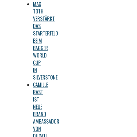
MAX
TOTH
VERSTÄRKT
DAS
STARTERFELD
BEIM
BAGGER
WORLD
CUP
IN
SILVERSTONE
CAMILLE
RAST
IST
NEUE
BRAND
AMBASSADOR
VON
DUCATI