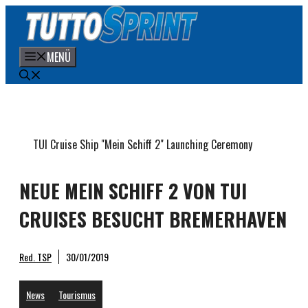
Zum
Inhalt
springen
MENÜ
TUI Cruise Ship "Mein Schiff 2" Launching Ceremony
NEUE MEIN SCHIFF 2 VON TUI
CRUISES BESUCHT BREMERHAVEN
Red. TSP
30/01/2019
News
Tourismus