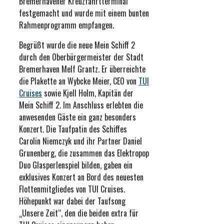
Bremerhavener Kreuzfahrtterminal
festgemacht und wurde mit einem bunten
Rahmenprogramm empfangen.
Begrüßt wurde die neue Mein Schiff 2
durch den Oberbürgermeister der Stadt
Bremerhaven Melf Grantz. Er überreichte
die Plakette an Wybcke Meier, CEO von
TUI
Cruises
sowie Kjell Holm, Kapitän der
Mein Schiff 2. Im Anschluss erlebten die
anwesenden Gäste ein ganz besonders
Konzert. Die Taufpatin des Schiffes
Carolin Niemczyk und ihr Partner Daniel
Grunenberg, die zusammen das Elektropop
Duo Glasperlenspiel bilden, gaben ein
exklusives Konzert an Bord des neuesten
Flottenmitgliedes von TUI Cruises.
Höhepunkt war dabei der Taufsong
„Unsere Zeit“, den die beiden extra für