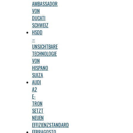
AMBASSADOR
VON
DUCATI
SCHWEIZ
HSDD
–
UNSICHTBARE
TECHNOLOGIE
VON
HISPANO
SUIZA
AUDI
A2
E-
TRON
SETZT
NEUEN
EFFIZIENZSTANDARD
FERRAGOSTO