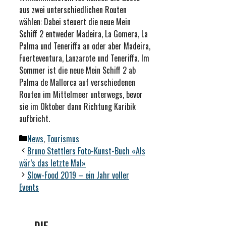
aus zwei unterschiedlichen Routen
wählen: Dabei steuert die neue Mein
Schiff 2 entweder Madeira, La Gomera, La
Palma und Teneriffa an oder aber Madeira,
Fuerteventura, Lanzarote und Teneriffa. Im
Sommer ist die neue Mein Schiff 2 ab
Palma de Mallorca auf verschiedenen
Routen im Mittelmeer unterwegs, bevor
sie im Oktober dann Richtung Karibik
aufbricht.
Kategorien
News
,
Tourismus
Bruno Stettlers Foto-Kunst-Buch «Als
wär’s das letzte Mal»
Slow-Food 2019 – ein Jahr voller
Events
DIE