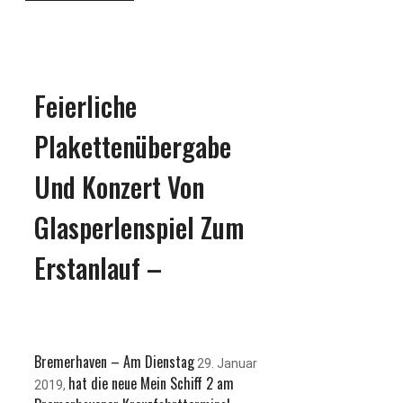
Feierliche
Plakettenübergabe
Und Konzert Von
Glasperlenspiel Zum
Erstanlauf –
Bremerhaven – Am Dienstag
29. Januar
hat die neue Mein Schiff 2 am
2019,