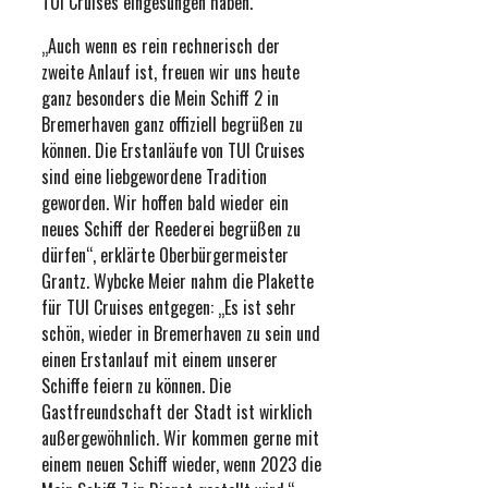
TUI Cruises eingesungen haben.
„Auch wenn es rein rechnerisch der
zweite Anlauf ist, freuen wir uns heute
ganz besonders die Mein Schiff 2 in
Bremerhaven ganz offiziell begrüßen zu
können. Die Erstanläufe von TUI Cruises
sind eine liebgewordene Tradition
geworden. Wir hoffen bald wieder ein
neues Schiff der Reederei begrüßen zu
dürfen“, erklärte Oberbürgermeister
Grantz. Wybcke Meier nahm die Plakette
für TUI Cruises entgegen: „Es ist sehr
schön, wieder in Bremerhaven zu sein und
einen Erstanlauf mit einem unserer
Schiffe feiern zu können. Die
Gastfreundschaft der Stadt ist wirklich
außergewöhnlich. Wir kommen gerne mit
einem neuen Schiff wieder, wenn 2023 die