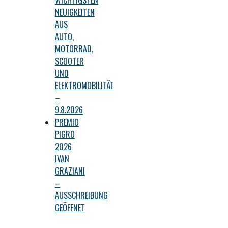
WICHTIGSTEN
NEUIGKEITEN
AUS
AUTO,
MOTORRAD,
SCOOTER
UND
ELEKTROMOBILITÄT
–
9.8.2026
PREMIO
PIGRO
2026
IVAN
GRAZIANI
–
AUSSCHREIBUNG
GEÖFFNET