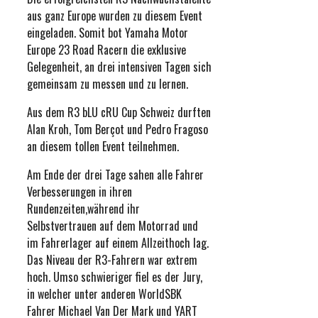
aus ganz Europe wurden zu diesem Event
eingeladen. Somit bot Yamaha Motor
Europe 23 Road Racern die exklusive
Gelegenheit, an drei intensiven Tagen sich
gemeinsam zu messen und zu lernen.
Aus dem R3 bLU cRU Cup Schweiz durften
Alan Kroh, Tom Berçot und Pedro Fragoso
an diesem tollen Event teilnehmen.
Am Ende der drei Tage sahen alle Fahrer
Verbesserungen in ihren
Rundenzeiten,während ihr
Selbstvertrauen auf dem Motorrad und
im Fahrerlager auf einem Allzeithoch lag.
Das Niveau der R3-Fahrern war extrem
hoch. Umso schwieriger fiel es der Jury,
in welcher unter anderen WorldSBK
Fahrer Michael Van Der Mark und YART