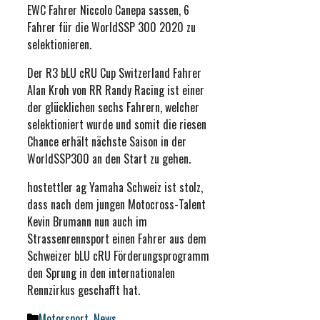
EWC Fahrer Niccolo Canepa sassen, 6
Fahrer für die WorldSSP 300 2020 zu
selektionieren.
Der R3 bLU cRU Cup Switzerland Fahrer
Alan Kroh von RR Randy Racing ist einer
der glücklichen sechs Fahrern, welcher
selektioniert wurde und somit die riesen
Chance erhält nächste Saison in der
WorldSSP300 an den Start zu gehen.
hostettler ag Yamaha Schweiz ist stolz,
dass nach dem jungen Motocross-Talent
Kevin Brumann nun auch im
Strassenrennsport einen Fahrer aus dem
Schweizer bLU cRU Förderungsprogramm
den Sprung in den internationalen
Rennzirkus geschafft hat.
Kategorien
Motorsport
,
News