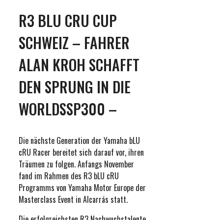
R3 BLU CRU CUP
SCHWEIZ – FAHRER
ALAN KROH SCHAFFT
DEN SPRUNG IN DIE
WORLDSSP300 –
Die nächste Generation der Yamaha bLU
cRU Racer bereitet sich darauf vor, ihren
Träumen zu folgen. Anfangs November
fand im Rahmen des R3 bLU cRU
Programms von Yamaha Motor Europe der
Masterclass Event in Alcarrás statt.
Die erfolgreichsten R3 Nachwuchstalente