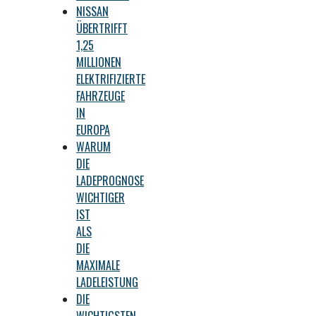
NISSAN
ÜBERTRIFFT
1,25
MILLIONEN
ELEKTRIFIZIERTE
FAHRZEUGE
IN
EUROPA
WARUM
DIE
LADEPROGNOSE
WICHTIGER
IST
ALS
DIE
MAXIMALE
LADELEISTUNG
DIE