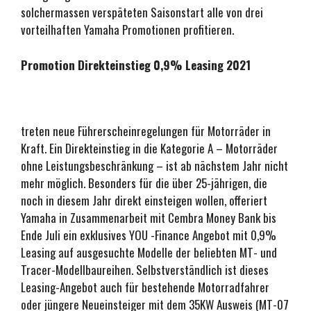
solchermassen verspäteten Saisonstart alle von drei
vorteilhaften Yamaha Promotionen profitieren.
Promotion Direkteinstieg 0,9% Leasing 2021
treten neue Führerscheinregelungen für Motorräder in
Kraft. Ein Direkteinstieg in die Kategorie A – Motorräder
ohne Leistungsbeschränkung – ist ab nächstem Jahr nicht
mehr möglich. Besonders für die über 25-jährigen, die
noch in diesem Jahr direkt einsteigen wollen, offeriert
Yamaha in Zusammenarbeit mit Cembra Money Bank bis
Ende Juli ein exklusives YOU -Finance Angebot mit 0,9%
Leasing auf ausgesuchte Modelle der beliebten MT- und
Tracer-Modellbaureihen. Selbstverständlich ist dieses
Leasing-Angebot auch für bestehende Motorradfahrer
oder jüngere Neueinsteiger mit dem 35KW Ausweis (MT-07