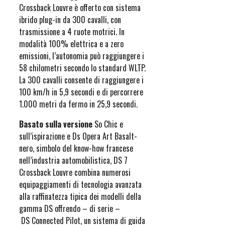
Crossback Louvre è offerto con sistema
ibrido plug-in da 300 cavalli, con
trasmissione a 4 ruote motrici. In
modalità 100% elettrica e a zero
emissioni, l’autonomia può raggiungere i
58 chilometri secondo lo standard WLTP.
La 300 cavalli consente di raggiungere i
100 km/h in 5,9 secondi e di percorrere
1.000 metri da fermo in 25,9 secondi.
Basato sulla versione
So Chic e
sull’ispirazione e Ds Opera Art Basalt-
nero, simbolo del know-how francese
nell’industria automobilistica, DS 7
Crossback Louvre combina numerosi
equipaggiamenti di tecnologia avanzata
alla raffinatezza tipica dei modelli della
gamma DS offrendo – di serie –
DS Connected Pilot, un sistema di guida