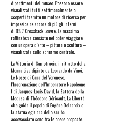
dipartimenti del museo. Possono essere
visualizzati tutti settimanalmente o
scoperti tramite un motore di ricerca per
impreziosire ancora di più gli interni
di DS 7 Crossback Louvre. La massima
raffinatezza consiste nel poter viaggiare
con un’opera d’arte – pittura o scultura –
visualizzata sullo schermo centrale.
La Vittoria di Samotracia, il ritratto della
Monna Lisa dipinto da Leonardo da Vinci,
Le Nozze di Cana del Veronese,
l’Incoronazione dell’Imperatore Napoleone
I di Jacques-Louis David, la Zattera della
Medusa di Théodore Géricault, La Libertà
che guida il popolo di Eugène Delacroix o
la statua egiziana dello scriba
accovacciato sono tra le opere proposte.