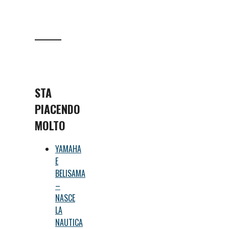
STA
PIACENDO
MOLTO
YAMAHA
E
BELISAMA
–
NASCE
LA
NAUTICA