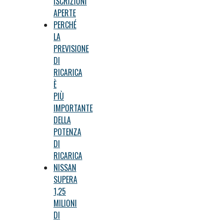
ISCRIZIONI
APERTE
PERCHÉ
LA
PREVISIONE
DI
RICARICA
È
PIÙ
IMPORTANTE
DELLA
POTENZA
DI
RICARICA
NISSAN
SUPERA
1,25
MILIONI
DI