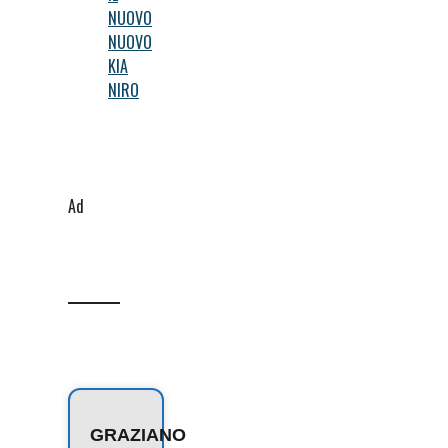
NUOVO
NUOVO
KIA
NIRO
Ad
GRAZIANO