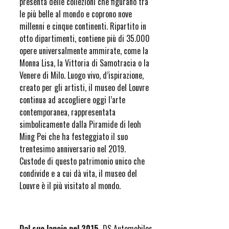
presenta delle collezioni che figurano tra
le più belle al mondo e coprono nove
millenni e cinque continenti. Ripartito in
otto dipartimenti, contiene più di 35.000
opere universalmente ammirate, come la
Monna Lisa, la Vittoria di Samotracia o la
Venere di Milo. Luogo vivo, d’ispirazione,
creato per gli artisti, il museo del Louvre
continua ad accogliere oggi l’arte
contemporanea, rappresentata
simbolicamente dalla Piramide di leoh
Ming Pei che ha festeggiato il suo
trentesimo anniversario nel 2019.
Custode di questo patrimonio unico che
condivide e a cui dà vita, il museo del
Louvre è il più visitato al mondo.
Dal suo lancio nel 2015,
DS Automobiles