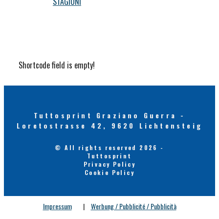
STAGIONI
Shortcode field is empty!
Tuttosprint Graziano Guerra -
Loretostrasse 42, 9620 Lichtensteig
© All rights reserved 2026 -
Tuttosprint
Privacy Policy
Cookie Policy
Impressum
|
Werbung / Pubblicité / Pubblicità