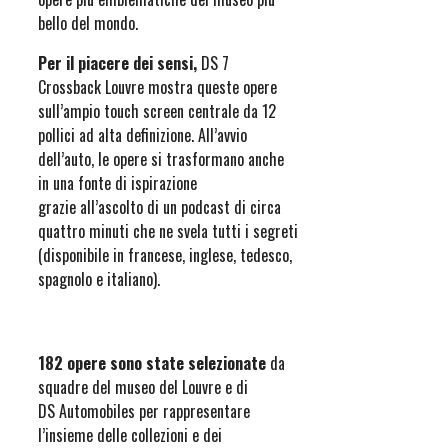
bello del mondo.
Per il piacere dei sensi,
DS 7
Crossback Louvre mostra queste opere
sull’ampio touch screen centrale da 12
pollici ad alta definizione. All’avvio
dell’auto, le opere si trasformano anche
in una fonte di ispirazione
grazie all’ascolto di un podcast di circa
quattro minuti che ne svela tutti i segreti
(disponibile in francese, inglese, tedesco,
spagnolo e italiano).
182 opere sono state selezionate
da
squadre del museo del Louvre e di
DS Automobiles per rappresentare
l’insieme delle collezioni e dei