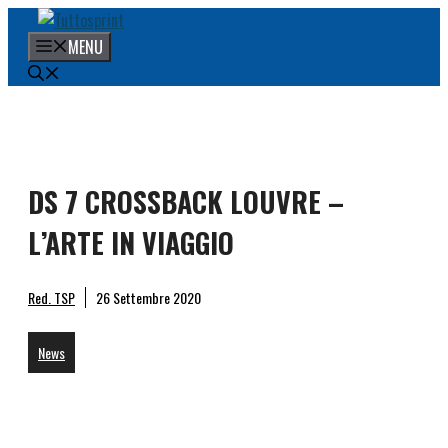
Vai
al
MENU
contenuto
DS 7 CROSSBACK LOUVRE –
L’ARTE IN VIAGGIO
Red. TSP
26 Settembre 2020
News