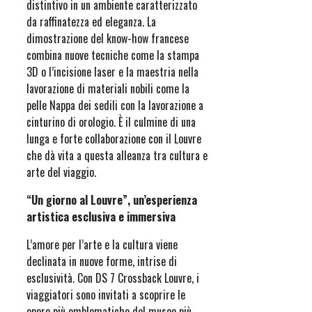
distintivo in un ambiente caratterizzato
da raffinatezza ed eleganza. La
dimostrazione del know-how francese
combina nuove tecniche come la stampa
3D o l’incisione laser e la maestria nella
lavorazione di materiali nobili come la
pelle Nappa dei sedili con la lavorazione a
cinturino di orologio. È il culmine di una
lunga e forte collaborazione con il Louvre
che dà vita a questa alleanza tra cultura e
arte del viaggio.
“Un giorno al Louvre”, un’esperienza
artistica esclusiva e immersiva
L’amore per l’arte e la cultura viene
declinata in nuove forme, intrise di
esclusività. Con DS 7 Crossback Louvre, i
viaggiatori sono invitati a scoprire le
opere più emblematiche del museo più