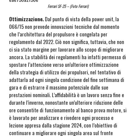
Ferrari SF-25 – (Foto Ferrari)
Ottimizzazione.
Dal punto di vista della power unit, la
066/15 non prevede innovazioni tecniche dal momento
che l’architettura del propulsore è congelata per
regolamento dal 2022. Ciò non significa, tuttavia, che non
ci sia stato margine per lavorare allo scopo di migliorare
ancora. La stabilità dei regolamenti ha infatti permesso di
spostare l’attenzione verso un’ulteriore ottimizzazione
della strategia di utilizzo dei propulsori, nel tentativo di
adattarla ad ogni singola condizione del fine settimana di
gara e di estrarre il massimo potenziale dalle sue
prestazioni nominali. L’affidabilità è un lavoro senza fine e
durante l’inverno, nonostante un’ulteriore riduzione delle
ore consentite di funzionamento al banco prova motore, si
è lavorato per analizzare e rivedere ogni processo e
lezione appresa dalla stagione 2024, con l’obiettivo di
continuare a migliorare ogni singola area sul fronte