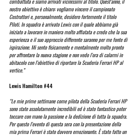
combattuta e siamo arrivati vicinissimi al titolo. Quest’anno, il
nostro obiettivo è chiaro: vogliamo vincere il campionato
Costruttori e, personalmente, desidero fortemente il titolo
Piloti. In squadra è arrivato Lewis con il quale abbiamo già
iniziato a lavorare in maniera molto affiatata e credo che la sua
esperienza e il suo approccio differente saranno per me fonte di
ispirazione. Mi sento fisicamente e mentalmente molto pronto
per affrontare la nuova stagione e non vedo l’ora di calarmi in
abitacolo con l’obiettivo di riportare la Scuderia Ferrari HP al
vertice.”
Lewis Hamilton #44
“Le mie prime settimane come pilota della Scuderia Ferrari HP
sono state assolutamente incredibili ed è stato fantastico poter
toccare con mano la passione e la dedizione di tutta la squadra.
Per questo l’evento di questa sera con la presentazione della
mia prima Ferrari è stato davvero emozionante. È stato fatto un