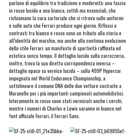
parlano di equilibrio tra tradizione e modernità: una fascia
in rosso lucido e una bianca, sottili ma essenziali, che
richiamano la cura sartoriale che si ritrova sulle uniformi
e sulle auto che Ferrari produce ogni giorno. Riflessi e
contrasti tra bianco e rosso sono un tributo alla storia e
all’identità del marchio, ma anche alla continua evoluzione
dello stile Ferrari: un manifesto di sportività raffinata ed
estetica senza tempo. Il dettaglio lucido sulla carrozzeria,
inoltre, trova la sua diretta corrispondenza inversa –
dettaglio opaco su vernice lucida – sulla 499P Hypercar
impegnata nel World Endurance Championship, a
sottolineare il comune DNA delle due vetture costruite a
Maranello per i più importanti campionati automobilistici.
Interamente in rosso sono stati verniciati anche i cerchi,
mentre i numeri di Charles e Lewis saranno in bianco nel
font ufficiale Ferrari, il Ferrari Sans.