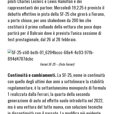
piloti Charles Leclerc e Lewis Hamilton e dei
rappresentanti dei partner. Mercoledì 19.2.25 è previsto il
debutto effettivo in pista della SF-25 che girerà a Fiorano,
a porte chiuse, per uno shakedown da 200 km che
costituirà il primo collaudo della vettura che poco dopo
partirà per il Bahrain dove è prevista l’unica sessione di
test prestagionale, dal 26 al 28 febbraio.
Ferrari SF-25 – (Foto Ferrari)
Continuità e cambiamenti.
La SF-25, nome in continuità
con quello degli ultimi due anni a sottolineare la stabilità
regolamentare, è la settantunesima monoposto di Formula
1 realizzata dalla Ferrari, la quarta della seconda
generazione di auto ad effetto suolo introdotta nel 2022,
ma è una vettura del tutto nuova, con soluzioni tecniche
in discontinuità con il passato. La modifica più evidente