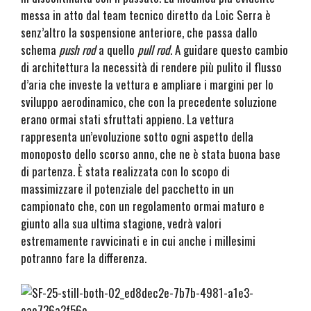
messa in atto dal team tecnico diretto da Loic Serra è
senz’altro la sospensione anteriore, che passa dallo
schema
push rod
a quello
pull rod
. A guidare questo cambio
di architettura la necessità di rendere più pulito il flusso
d’aria che investe la vettura e ampliare i margini per lo
sviluppo aerodinamico, che con la precedente soluzione
erano ormai stati sfruttati appieno. La vettura
rappresenta un’evoluzione sotto ogni aspetto della
monoposto dello scorso anno, che ne è stata buona base
di partenza. È stata realizzata con lo scopo di
massimizzare il potenziale del pacchetto in un
campionato che, con un regolamento ormai maturo e
giunto alla sua ultima stagione, vedrà valori
estremamente ravvicinati e in cui anche i millesimi
potranno fare la differenza.