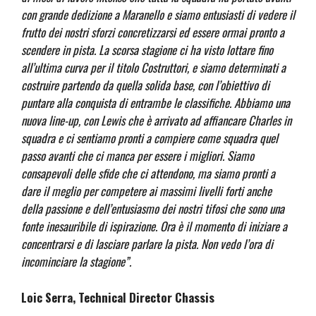
con grande dedizione a Maranello e siamo entusiasti di vedere il
frutto dei nostri sforzi concretizzarsi ed essere ormai pronto a
scendere in pista. La scorsa stagione ci ha visto lottare fino
all’ultima curva per il titolo Costruttori, e siamo determinati a
costruire partendo da quella solida base, con l’obiettivo di
puntare alla conquista di entrambe le classifiche. Abbiamo una
nuova line-up, con Lewis che è arrivato ad affiancare Charles in
squadra e ci sentiamo pronti a compiere come squadra quel
passo avanti che ci manca per essere i migliori. Siamo
consapevoli delle sfide che ci attendono, ma siamo pronti a
dare il meglio per competere ai massimi livelli forti anche
della passione e dell’entusiasmo dei nostri tifosi che sono una
fonte inesauribile di ispirazione. Ora è il momento di iniziare a
concentrarsi e di lasciare parlare la pista. Non vedo l’ora di
incominciare la stagione”.
Loic Serra, Technical Director Chassis