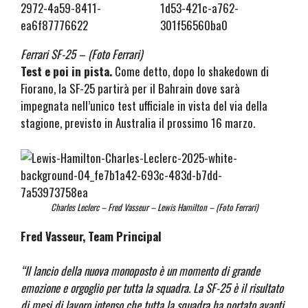
Ferrari SF-25 – (Foto Ferrari)
Test e poi in pista.
Come detto, dopo lo shakedown di
Fiorano, la SF-25 partirà per il Bahrain dove sarà
impegnata nell’unico test ufficiale in vista del via della
stagione, previsto in Australia il prossimo 16 marzo.
Charles Leclerc – Fred Vasseur – Lewis Hamilton – (Foto Ferrari)
Fred Vasseur, Team Principal
“Il lancio della nuova monoposto è un momento di grande
emozione e orgoglio per tutta la squadra. La SF-25 è il risultato
di mesi di lavoro intenso che tutta la squadra ha portato avanti