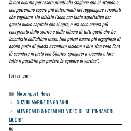
lavoro enorme per essere pronti alla stagione che ci attende e
non potremmo essere più determinati nel raggiungere i risultati
che vogliamo. Ho iniziato l’anno con tanta aspettativa per
questo nuovo capitolo che si apre, e ora sono ancora più
energizzato dallo spirito e dalla fiducia di tutti quelli che ho
incontrato nell’ultimo mese. Non potrei essere più orgoglioso di
essere parte di questa avventura insieme a loro. Non vedo l’ora
di scendere in pista con Charles, spingerci a vicenda e fare
tutto il possibile per portare la squadra al vertice”.
ferrari.com
Categorie
Motorsport
,
News
SUZUKI MARINE DA 60 ANNI
ALFA ROMEO & NOEMI NEL VIDEO DI “SE T’INNAMORI
MUORI”
Ad