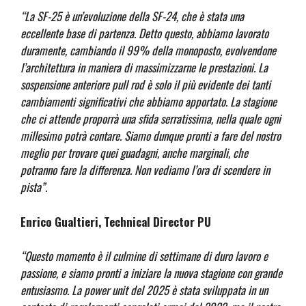
“La SF-25 è un’evoluzione della SF-24, che è stata una
eccellente base di partenza. Detto questo, abbiamo lavorato
duramente, cambiando il 99% della monoposto, evolvendone
l’architettura in maniera di massimizzarne le prestazioni. La
sospensione anteriore pull rod è solo il più evidente dei tanti
cambiamenti significativi che abbiamo apportato. La stagione
che ci attende proporrà una sfida serratissima, nella quale ogni
millesimo potrà contare. Siamo dunque pronti a fare del nostro
meglio per trovare quei guadagni, anche marginali, che
potranno fare la differenza. Non vediamo l’ora di scendere in
pista”.
Enrico Gualtieri, Technical Director PU
“Questo momento è il culmine di settimane di duro lavoro e
passione, e siamo pronti a iniziare la nuova stagione con grande
entusiasmo. La power unit del 2025 è stata sviluppata in un