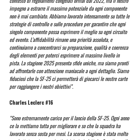
contesto di regolamenti congelati ormai dal 2022, ma il nostro
impegno a estrarre il massimo potenziale da ogni componente
non è mai cambiato. Abbiamo lavorato intensamente su tutte le
strategie di controllo e sulle procedure per garantire che ogni
singolo componente possa esprimere il meglio su ogni circuito
ed evento. L’affidabilità rimane una priorità assoluta, e
continuiamo a concentrarci su preparazione, qualità e coerenza
degli elementi per poterci esprimere al massimo livello in
pista. La stagione 2025 presenta sfide uniche, ma siamo pronti
ad affrontarle con attenzione maniacale a ogni dettaglio. Siamo
fiduciosi che la SF-25 ci permetterà di giocarci le nostre carte
per raggiungere i nostri obiettivi”.
Charles Leclerc #16
“Sono estremamente carico per il lancio della SF-25. Ogni anno
ce la mettiamo tutta per migliorare e so che la squadra ha
lavorato senza sosta per mesi. La scorsa stagione è stata molto