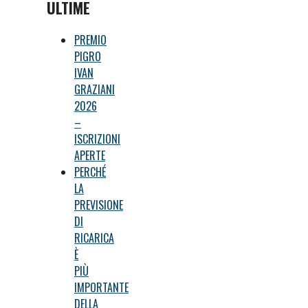
ULTIME
PREMIO
PIGRO
IVAN
GRAZIANI
2026
–
ISCRIZIONI
APERTE
PERCHÉ
LA
PREVISIONE
DI
RICARICA
È
PIÙ
IMPORTANTE
DELLA