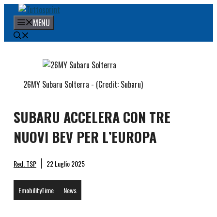
Vai
al
MENU
contenuto
26MY Subaru Solterra - (Credit: Subaru)
SUBARU ACCELERA CON TRE
NUOVI BEV PER L’EUROPA
Red. TSP
22 Luglio 2025
EmobilityTime
News