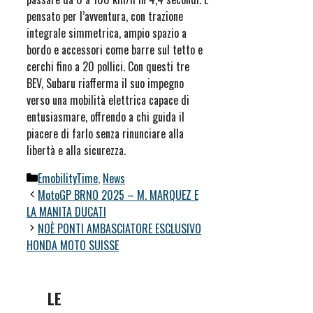
pensato per l’avventura, con trazione
integrale simmetrica, ampio spazio a
bordo e accessori come barre sul tetto e
cerchi fino a 20 pollici. Con questi tre
BEV, Subaru riafferma il suo impegno
verso una mobilità elettrica capace di
entusiasmare, offrendo a chi guida il
piacere di farlo senza rinunciare alla
libertà e alla sicurezza.
Categorie
EmobilityTime
,
News
MotoGP BRNO 2025 – M. MARQUEZ E
LA MANITA DUCATI
NOÈ PONTI AMBASCIATORE ESCLUSIVO
HONDA MOTO SUISSE
LE