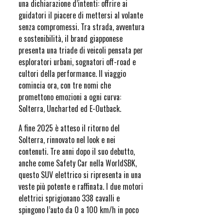
una dichiarazione d’intenti: offrire ai
guidatori il piacere di mettersi al volante
senza compromessi. Tra strada, avventura
e sostenibilità, il brand giapponese
presenta una triade di veicoli pensata per
esploratori urbani, sognatori off-road e
cultori della performance. Il viaggio
comincia ora, con tre nomi che
promettono emozioni a ogni curva:
Solterra, Uncharted ed E-Outback.
A fine 2025 è atteso il ritorno del
Solterra, rinnovato nel look e nei
contenuti. Tre anni dopo il suo debutto,
anche come Safety Car nella WorldSBK,
questo SUV elettrico si ripresenta in una
veste più potente e raffinata. I due motori
elettrici sprigionano 338 cavalli e
spingono l’auto da 0 a 100 km/h in poco