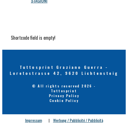
STAGIONI
Shortcode field is empty!
Tuttosprint Graziano Guerra -
Loretostrasse 42, 9620 Lichtensteig
© All rights reserved 2026 -
Tuttosprint
Privacy Policy
Cookie Policy
Impressum
|
Werbung / Pubblicité / Pubblicità