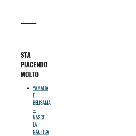
STA
PIACENDO
MOLTO
YAMAHA
E
BELISAMA
–
NASCE
LA
NAUTICA