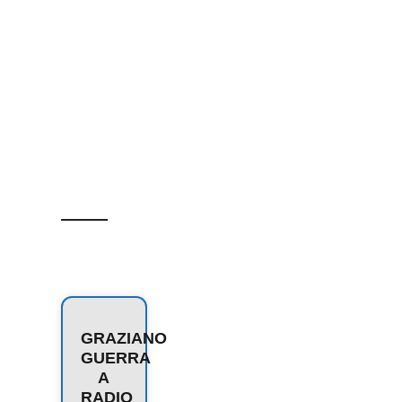
GRAZIANO
GUERRA
A
RADIO