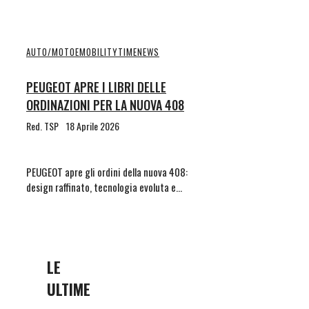
AUTO/MOTO
EMOBILITYTIME
NEWS
PEUGEOT APRE I LIBRI DELLE
ORDINAZIONI PER LA NUOVA 408
Red. TSP
18 Aprile 2026
PEUGEOT apre gli ordini della nuova 408:
design raffinato, tecnologia evoluta e…
LE
ULTIME