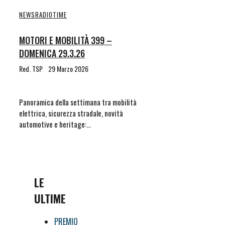
NEWS
RADIOTIME
MOTORI E MOBILITÀ 399 –
DOMENICA 29.3.26
Red. TSP
29 Marzo 2026
Panoramica della settimana tra mobilità
elettrica, sicurezza stradale, novità
automotive e heritage:…
LE
ULTIME
PREMIO