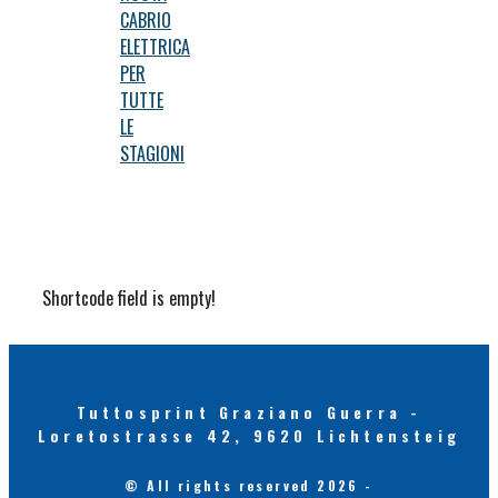
CABRIO
ELETTRICA
PER
TUTTE
LE
STAGIONI
Shortcode field is empty!
Tuttosprint Graziano Guerra -
Loretostrasse 42, 9620 Lichtensteig
© All rights reserved 2026 -