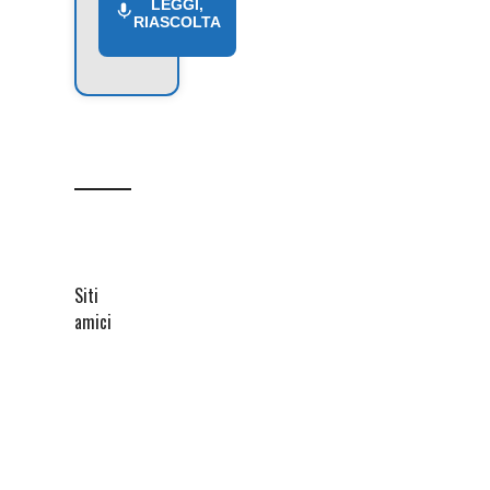
LEGGI,
RIASCOLTA
Siti
amici