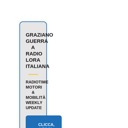
GRAZIANO
GUERRA
A
RADIO
LORA
ITALIANA
RADIOTIME
MOTORI
&
MOBILITÀ
WEEKLY
UPDATE
CLICCA,