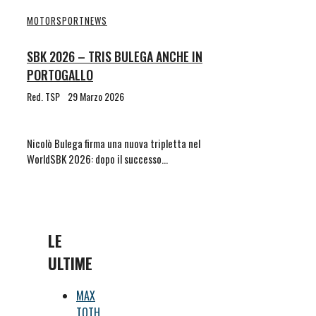
MOTORSPORT
NEWS
SBK 2026 – TRIS BULEGA ANCHE IN
PORTOGALLO
Red. TSP
29 Marzo 2026
Nicolò Bulega firma una nuova tripletta nel
WorldSBK 2026: dopo il successo…
LE
ULTIME
MAX
TOTH