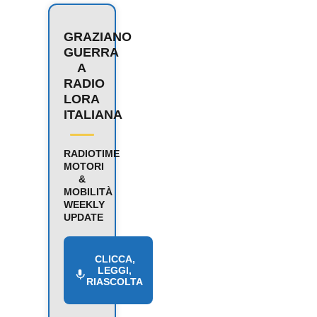
GRAZIANO
GUERRA
A
RADIO
LORA
ITALIANA
RADIOTIME
MOTORI
&
MOBILITÀ
WEEKLY
UPDATE
CLICCA,
LEGGI,
RIASCOLTA