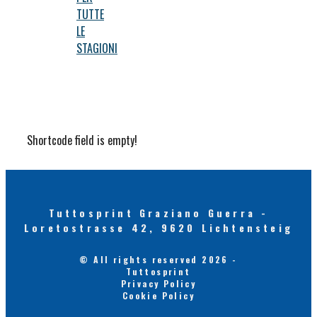
TUTTE
LE
STAGIONI
Shortcode field is empty!
Tuttosprint Graziano Guerra -
Loretostrasse 42, 9620 Lichtensteig
© All rights reserved 2026 -
Tuttosprint
Privacy Policy
Cookie Policy