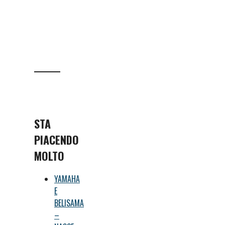
STA
PIACENDO
MOLTO
YAMAHA
E
BELISAMA
–