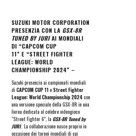
SUZUKI MOTOR CORPORATION
PRESENZIA CON LA
GSX-8R
TUNED BY JURI
AI MONDIALI
DI “CAPCOM CUP
11” E “STREET FIGHTER
LEAGUE: WORLD
CHAMPIONSHIP 2024”
–
Suzuki presenzia ai campionati mondiali
di
CAPCOM CUP 11
e
Street Fighter
League: World Championship 2024
con
una versione speciale della GSX-8R in una
livrea dedicata al celebre videogioco
“Street Fighter 6”
,
la
GSX-8R Tuned by
JURI
. La collaborazione nasce proprio in
occasione dei tornei mondiali di cui