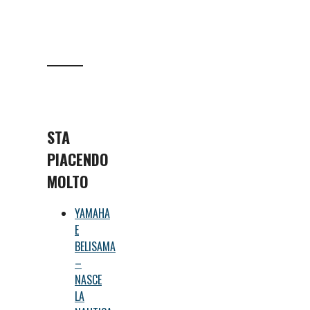
STA
PIACENDO
MOLTO
YAMAHA
E
BELISAMA
–
NASCE
LA