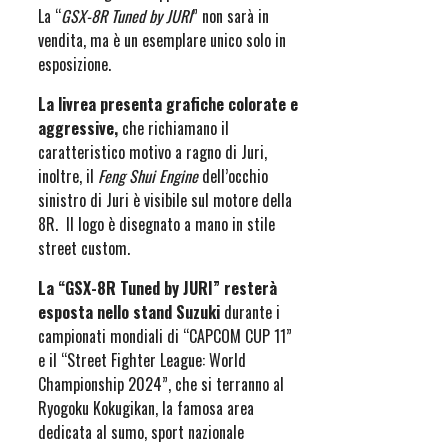
La “
GSX-8R Tuned by JURI
” non sarà in
vendita, ma è un esemplare unico solo in
esposizione.
La livrea presenta grafiche colorate e
aggressive,
che richiamano il
caratteristico motivo a ragno di Juri,
inoltre, il
Feng Shui Engine
dell’occhio
sinistro di Juri è visibile sul motore della
8R. Il logo è disegnato a mano in stile
street custom.
La “GSX-8R Tuned by JURI” resterà
esposta nello stand Suzuki
durante i
campionati mondiali di “CAPCOM CUP 11”
e il “Street Fighter League: World
Championship 2024”, che si terranno al
Ryogoku Kokugikan, la famosa area
dedicata al sumo, sport nazionale