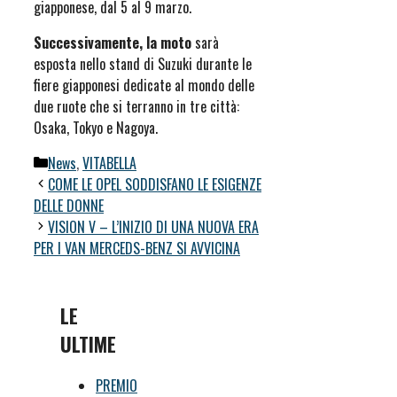
giapponese, dal 5 al 9 marzo.
Successivamente, la moto
sarà
esposta nello stand di Suzuki durante le
fiere giapponesi dedicate al mondo delle
due ruote che si terranno in tre città:
Osaka, Tokyo e Nagoya.
Categorie
News
,
VITABELLA
COME LE OPEL SODDISFANO LE ESIGENZE
DELLE DONNE
VISION V – L’INIZIO DI UNA NUOVA ERA
PER I VAN MERCEDS-BENZ SI AVVICINA
LE
ULTIME
PREMIO