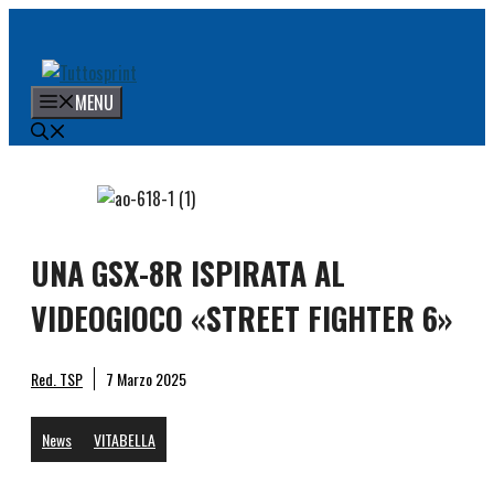
Vai
al
contenuto
MENU
UNA GSX-8R ISPIRATA AL
VIDEOGIOCO «STREET FIGHTER 6»
Red. TSP
7 Marzo 2025
News
VITABELLA