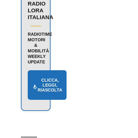
RADIO
LORA
ITALIANA
RADIOTIME
MOTORI
&
MOBILITÀ
WEEKLY
UPDATE
CLICCA,
LEGGI,
RIASCOLTA