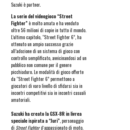
Suzuki è partner.
La serie del videogioco “Street
Fighter”
è molto amata e ha venduto
oltre 56 milioni di copie in tutto il mondo.
L’ultimo capitolo, “Street Fighter 6”, ha
ottenuto un ampio successo grazie
all’adozione di un sistema di gioco con
controllo semplificato, avvicinandosi ad un
pubblico non comune per il genere
picchiaduro. Le modalità di gioco offerte
da “Street Fighter 6” permettono a
giocatori di varo livello di sfidarsi sia in
incontri competitivi sia in incontri casuali
amatoriali.
Suzuki ha creato la GSX-8R in livrea
speciale ispirata a “Juri”
, personaggio
di
Street Fighter 6
appassionato di moto.