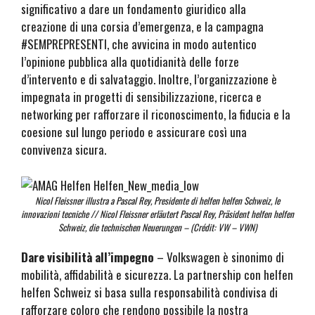
significativo a dare un fondamento giuridico alla
creazione di una corsia d’emergenza, e la campagna
#SEMPREPRESENTI, che avvicina in modo autentico
l’opinione pubblica alla quotidianità delle forze
d’intervento e di salvataggio. Inoltre, l’organizzazione è
impegnata in progetti di sensibilizzazione, ricerca e
networking per rafforzare il riconoscimento, la fiducia e la
coesione sul lungo periodo e assicurare così una
convivenza sicura.
Nicol Fleissner illustra a Pascal Rey, Presidente di helfen helfen Schweiz, le
innovazioni tecniche // Nicol Fleissner erläutert Pascal Rey, Präsident helfen helfen
Schweiz, die technischen Neuerungen – (Crédit: VW – VWN)
Dare visibilità all’impegno
– Volkswagen è sinonimo di
mobilità, affidabilità e sicurezza. La partnership con helfen
helfen Schweiz si basa sulla responsabilità condivisa di
rafforzare coloro che rendono possibile la nostra