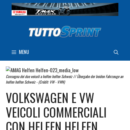
Vai
al
contenuto
MENU
Consegna dei due veicoli a helfen helfen Schweiz // Übergabe der beiden Fahrzeuge an
helfen helfen Schweiz - (Crédit: VW - VWN)
VOLKSWAGEN E VW
VEICOLI COMMERCIALI
CON HELFEN HELFEN