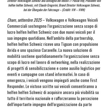
Director Volkswagen Schweiz alla consegna dei veicoli // Pascal Rey, Präsident von
helfen helfen Schweiz, mit Claude Gregorini, Brand Director Volkswagen Schweiz,
bei der Übergabe der Fahrzeuge – (Crédit: VW – VWN)
Cham, settembre 2025
– Volkswagen e Volkswagen Veicoli
Commerciali sostengono l’organizzazione senza scopo di
lucro helfen helfen Schweiz con due nuovi veicoli per il
suo impegno quotidiano. Nell’ambito della partnership,
helfen helfen Schweiz riceve una Tiguan con propulsione
ibrida e uno spazioso Caravelle. La nuova soluzione di
mobilità sostiene quotidianamente l’organizzazione senza
scopo di lucro nel lavoro di networking, nella realizzazione
di progetti di sensibilizzazione e come ausilio logistico per
eventi e campagne con stand informativi. In caso di
emergenza, i veicoli vengono impiegati anche come First
Responder. Le vistose scritte sui veicoli consentiranno a
helfen helfen Schweiz di acquisire ancora più visibilità su
tutto il territorio nazionale e rafforzeranno la percezione
dell’importante impegno dell’organizzazione da parte