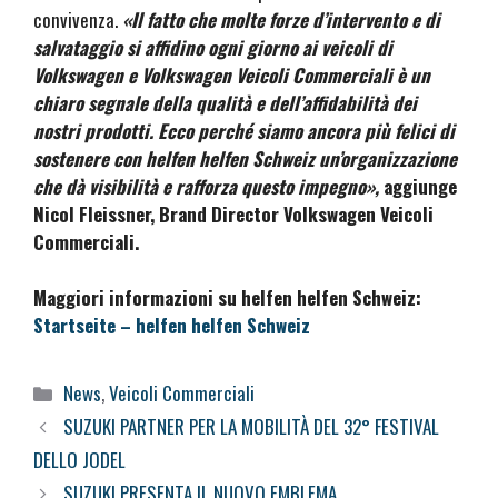
convivenza.
«Il fatto che molte forze d’intervento e di
salvataggio si affidino ogni giorno ai veicoli di
Volkswagen e Volkswagen Veicoli Commerciali è un
chiaro segnale della qualità e dell’affidabilità dei
nostri prodotti. Ecco perché siamo ancora più felici di
sostenere con helfen helfen Schweiz un’organizzazione
che dà visibilità e rafforza questo impegno»,
aggiunge
Nicol Fleissner, Brand Director Volkswagen Veicoli
Commerciali.
Maggiori informazioni su helfen helfen Schweiz:
Startseite – helfen helfen Schweiz
Categorie
News
,
Veicoli Commerciali
SUZUKI PARTNER PER LA MOBILITÀ DEL 32° FESTIVAL
DELLO JODEL
SUZUKI PRESENTA IL NUOVO EMBLEMA