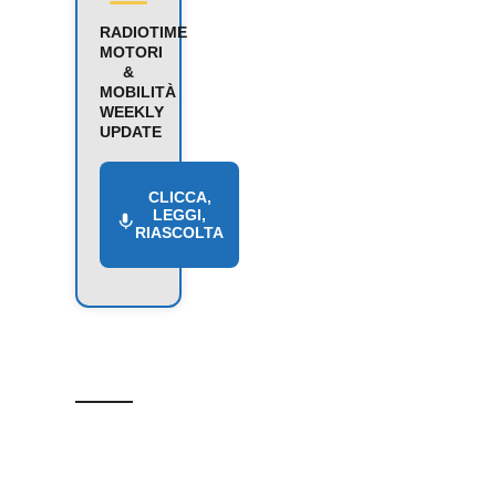
RADIOTIME
MOTORI
&
MOBILITÀ
WEEKLY
UPDATE
CLICCA,
LEGGI,
RIASCOLTA