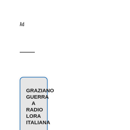
Ad
GRAZIANO
GUERRA
A
RADIO
LORA
ITALIANA