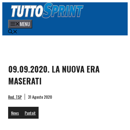
Vai
al
contenuto
MENU
09.09.2020. LA NUOVA ERA
MASERATI
Red. TSP
31 Agosto 2020
News
Puntoit