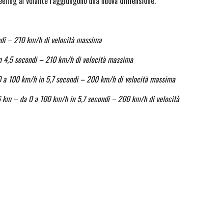
feeling al volante raggiungono una nuova dimensione.
di – 210 km/h di velocità massima
 4,5 secondi – 210 km/h di velocità massima
 a 100 km/h in 5,7 secondi – 200 km/h di velocità massima
km – da 0 a 100 km/h in 5,7 secondi – 200 km/h di velocità